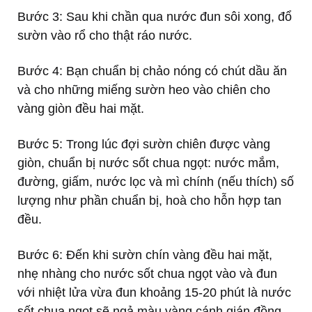
Bước 3: Sau khi chần qua nước đun sôi xong, đổ
sườn vào rổ cho thật ráo nước.
Bước 4: Bạn chuẩn bị chảo nóng có chút dầu ăn
và cho những miếng sườn heo vào chiên cho
vàng giòn đều hai mặt.
Bước 5: Trong lúc đợi sườn chiên được vàng
giòn, chuẩn bị nước sốt chua ngọt: nước mắm,
đường, giấm, nước lọc và mì chính (nếu thích) số
lượng như phần chuẩn bị, hoà cho hỗn hợp tan
đều.
Bước 6: Đến khi sườn chín vàng đều hai mặt,
nhẹ nhàng cho nước sốt chua ngọt vào và đun
với nhiệt lửa vừa đun khoảng 15-20 phút là nước
sốt chua ngọt sẽ ngả màu vàng cánh gián đồng