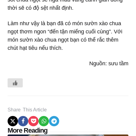
thời sẽ có độ sệt nhất định.
Làm như vậy là bạn đã có món sườn xào chua
ngọt thơm ngon “đến tận miếng cuối cùng”. Với
món sườn xào chua ngọt bạn có thể rắc thêm
chút hạt tiêu nếu thích.
Nguồn: sưu tầm
Share
This Article
Post
More Reading