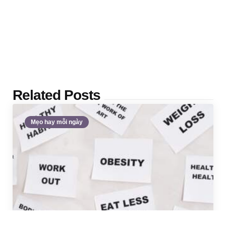
Related Posts
Mẹo hay mỗi ngày