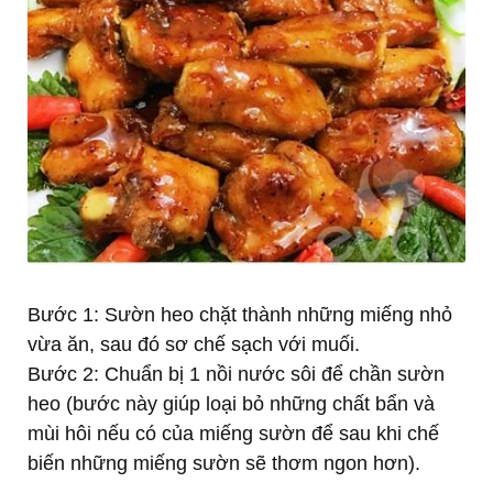
Bước 1: Sườn heo chặt thành những miếng nhỏ
vừa ăn, sau đó sơ chế sạch với muối.
Bước 2: Chuẩn bị 1 nồi nước sôi để chần sườn
heo (bước này giúp loại bỏ những chất bẩn và
mùi hôi nếu có của miếng sườn để sau khi chế
biến những miếng sườn sẽ thơm ngon hơn).