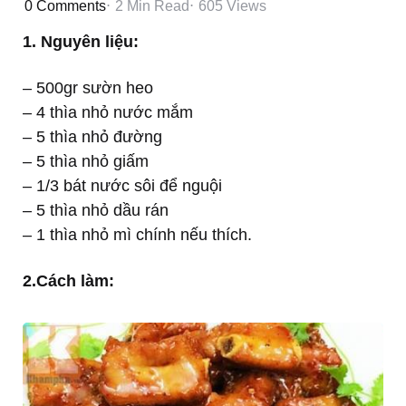
0
Comments
2 Min
Read
605
Views
1. Nguyên liệu:
– 500gr sườn heo
– 4 thìa nhỏ nước mắm
– 5 thìa nhỏ đường
– 5 thìa nhỏ giấm
– 1/3 bát nước sôi để nguội
– 5 thìa nhỏ dầu rán
– 1 thìa nhỏ mì chính nếu thích.
2.Cách làm: