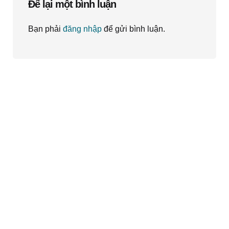
Để lại một bình luận
Bạn phải
đăng nhập
để gửi bình luận.