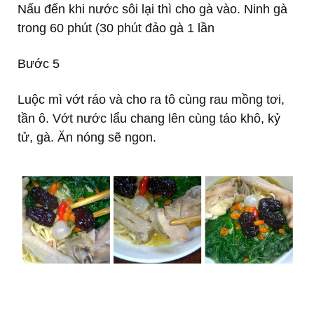
Nấu đến khi nước sôi lại thì cho gà vào. Ninh gà
trong 60 phút (30 phút đảo gà 1 lần
Bước 5
Luộc mì vớt ráo và cho ra tô cùng rau mồng tơi,
tần ô. Vớt nước lẩu chang lên cùng táo khô, kỷ
tử, gà. Ăn nóng sẽ ngon.