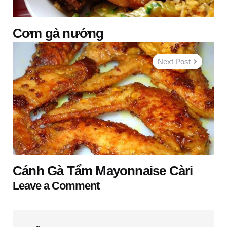
Cơm gà nướng
Next Post
Cánh Gà Tẩm Mayonnaise Càri
Leave a Comment