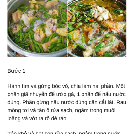
Bước 1
Hành tím và gừng bóc vỏ, chia làm hai phần. Một
phần giã nhuyễn để ướp gà, 1 phần để nấu nước
dùng. Phần gừng nấu nước dùng cần cắt lát. Rau
mồng tơi và tần ô rửa sạch, ngâm trong muối
loãng và vớt ra rổ để ráo.
Táo khô và hạt sen rửa sạch, ngâm trong nước