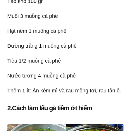
Táo khô 100 gr
Muối 3 muỗng cà phê
Hạt nêm 1 muỗng cà phê
Đường trắng 1 muỗng cà phê
Tiêu 1/2 muỗng cà phê
Nước tương 4 muỗng cà phê
Thêm 1 ít: Ăn kèm mì và rau mồng tơi, rau tần ô.
2.
Cách làm lẩu gà tiềm ớt hiểm