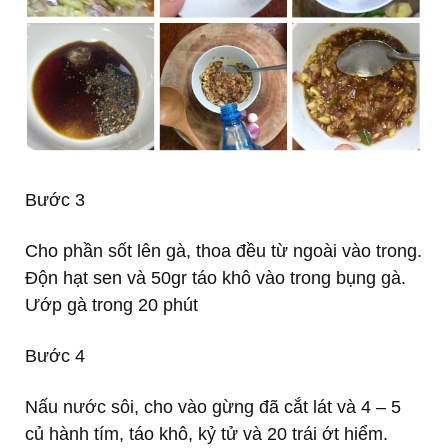
Bước 3
Cho phần sốt lên gà, thoa đều từ ngoài vào trong.
Độn hạt sen và 50gr táo khô vào trong bụng gà.
Ướp gà trong 20 phút
Bước 4
Nấu nước sôi, cho vào gừng đã cắt lát và 4 – 5
củ hành tím, táo khô, kỷ tử và 20 trái ớt hiểm.