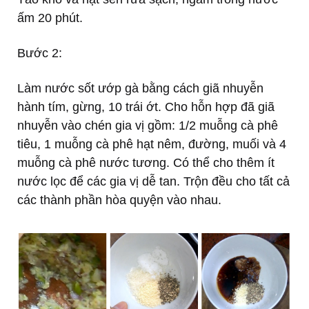
ấm 20 phút.
Bước 2:
Làm nước sốt ướp gà bằng cách giã nhuyễn
hành tím, gừng, 10 trái ớt. Cho hỗn hợp đã giã
nhuyễn vào chén gia vị gồm: 1/2 muỗng cà phê
tiêu, 1 muỗng cà phê hạt nêm, đường, muối và 4
muỗng cà phê nước tương. Có thể cho thêm ít
nước lọc để các gia vị dễ tan. Trộn đều cho tất cả
các thành phần hòa quyện vào nhau.