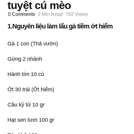
tuyệt cú mèo
0
Comments
2 Min
Read
762
Views
1.
Nguyên liệu làm lẩu gà tiềm ớt hiểm
Gà 1 con (Thả vườn)
Gừng 2 nhánh
Hành tím 10 củ
Ớt 30 trái (Ớt hiểm)
Câu kỷ tử 10 gr
Hạt sen tươi 100 gr