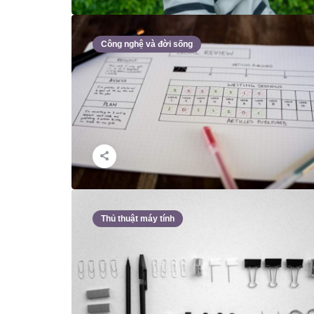
Công nghệ và đời sống
Thủ thuật máy tính