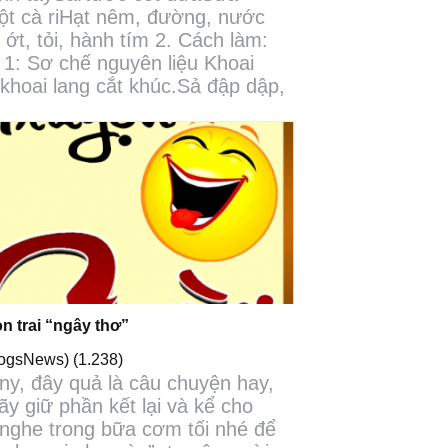
ột cà riHạt nêm, đường, nước
ớt, tỏi, hành tím 2. Cách làm:
1: Sơ chế nguyên liệu Khoai
khoai lang cắt khúc.Sả đập dập,
n trai “ngây thơ”
logsNews)
(1.238)
ny, đây quả là câu chuyện hay,
ãy giữ phần kết lại và kể cho
nghe trong bữa cơm tối nhé để