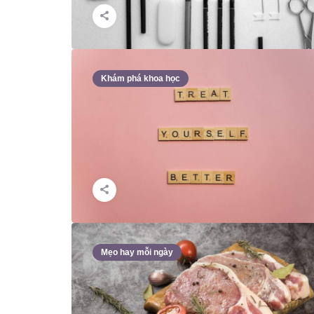
Khám phá khoa học
Mẹo hay mỗi ngày