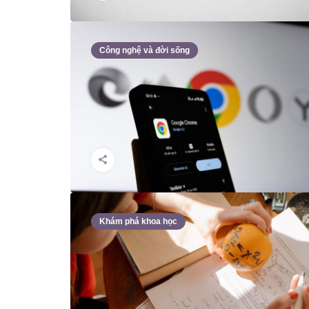
Công nghệ và đời sống
Khám phá khoa học