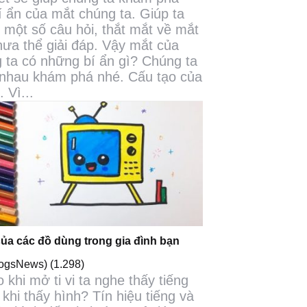
í ẩn của mắt chúng ta. Giúp ta
ời một số câu hỏi, thắt mắt về mắt
ưa thể giải đáp. Vậy mắt của
 ta có những bí ẩn gì? Chúng ta
nhau khám phá nhé. Cấu tạo của
 Vì...
của các đồ dùng trong gia đình bạn
logsNews)
(1.298)
o khi mở ti vi ta nghe thấy tiếng
 khi thấy hình? Tín hiệu tiếng và