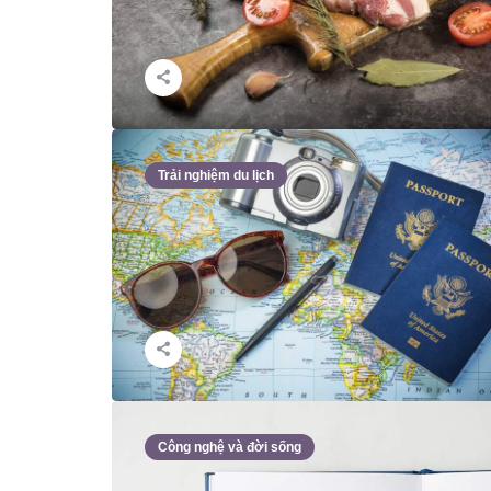
Trải nghiệm du lịch
Công nghệ và đời sống