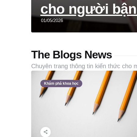
cho người bận
01/05/2026
The Blogs News
Chuyên trang thông tin kiến thức cho 
Khám phá khoa học