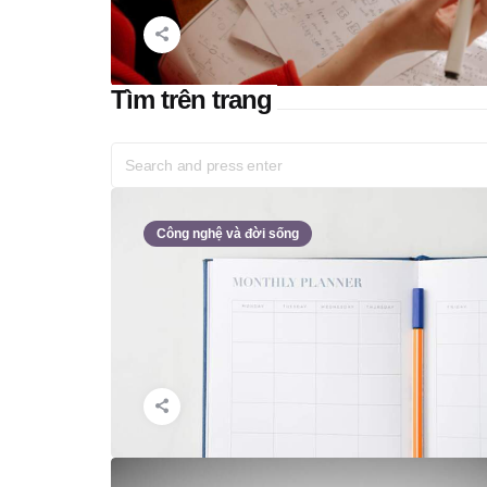
Tìm trên trang
Search
for:
Công nghệ và đời sống