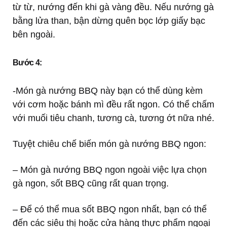
từ từ, nướng đến khi gà vàng đều. Nếu nướng gà
bằng lửa than, bận dừng quên bọc lớp giấy bạc
bên ngoài.
Bước 4:
-Món gà nướng BBQ này bạn có thể dùng kèm
với cơm hoặc bánh mì đều rất ngon. Có thể chấm
với muối tiêu chanh, tương cà, tương ớt nữa nhé.
Tuyệt chiêu chế biến món gà nướng BBQ ngon:
– Món gà nướng BBQ ngon ngoài việc lựa chọn
gà ngon, sốt BBQ cũng rất quan trọng.
– Để có thể mua sốt BBQ ngon nhất, bạn có thể
đến các siêu thị hoặc cửa hàng thực phẩm ngoại