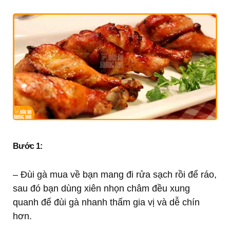
Bước 1:
– Đùi gà mua về bạn mang đi rửa sạch rồi để ráo,
sau đó bạn dùng xiên nhọn châm đều xung
quanh để đùi gà nhanh thấm gia vị và dễ chín
hơn.