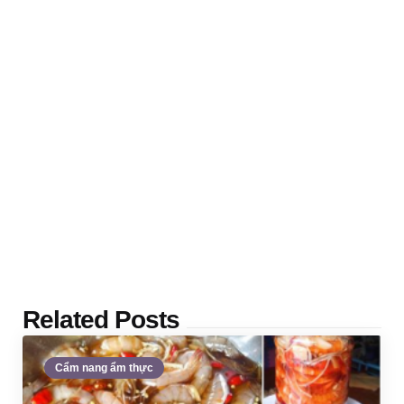
Related Posts
Cẩm nang ẩm thực