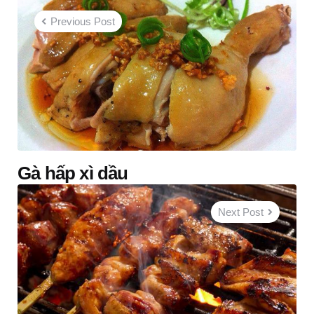
navigation
Previous Post
Gà hấp xì dầu
Next Post