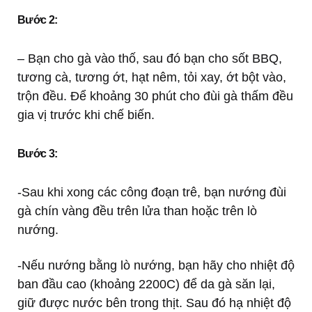
Bước 2:
– Bạn cho gà vào thố, sau đó bạn cho sốt BBQ,
tương cà, tương ớt, hạt nêm, tỏi xay, ớt bột vào,
trộn đều. Để khoảng 30 phút cho đùi gà thấm đều
gia vị trước khi chế biến.
Bước 3:
-Sau khi xong các công đoạn trê, bạn nướng đùi
gà chín vàng đều trên lửa than hoặc trên lò
nướng.
-Nếu nướng bằng lò nướng, bạn hãy cho nhiệt độ
ban đầu cao (khoảng 2200C) để da gà săn lại,
giữ được nước bên trong thịt. Sau đó hạ nhiệt độ