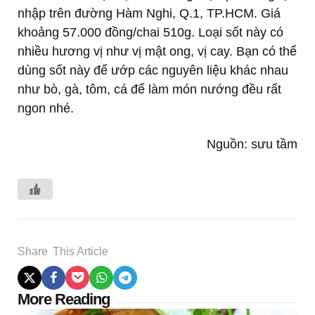
nhập trên đường Hàm Nghi, Q.1, TP.HCM. Giá
khoảng 57.000 đồng/chai 510g. Loại sốt này có
nhiều hương vị như vị mật ong, vị cay. Bạn có thể
dùng sốt này để ướp các nguyên liệu khác nhau
như bò, gà, tôm, cá để làm món nướng đều rất
ngon nhé.
Nguồn: sưu tầm
Share
This Article
Post
More Reading