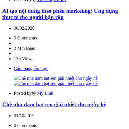
AI tạo nội dung theo phễu marketing: Ứng dụng
thực tế cho người bận rộn
06/02/2026
0
Comments
2 Min
Read
136
Views
Cẩm nang ẩm thực
Posted by
by
Mỹ Linh
Chè nha đam hạt sen giải nhiệt cho ngày hè
01/10/2019
0
Comments