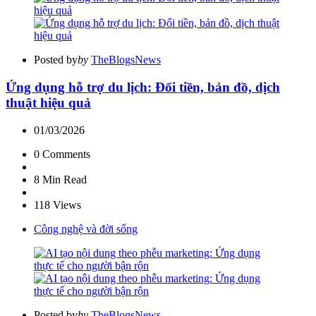
Posted by
by
TheBlogsNews
Ứng dụng hỗ trợ du lịch: Đổi tiền, bản đồ, dịch
thuật hiệu quả
01/03/2026
0
Comments
8 Min
Read
118
Views
Công nghệ và đời sống
Posted by
by
TheBlogsNews