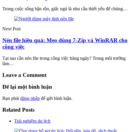
Trong cuộc sống bận rộn, giấc ngủ là nhu cầu thiết yếu để chúng…
Next Post
Nén file hiệu quả: Mẹo dùng 7-Zip và WinRAR cho
công việc
Tại sao cần nén file trong công việc hàng ngày? Trong môi trường
làm…
Leave a Comment
Để lại một bình luận
Bạn phải
đăng nhập
để gửi bình luận.
Related Posts
Trải nghiệm du lịch