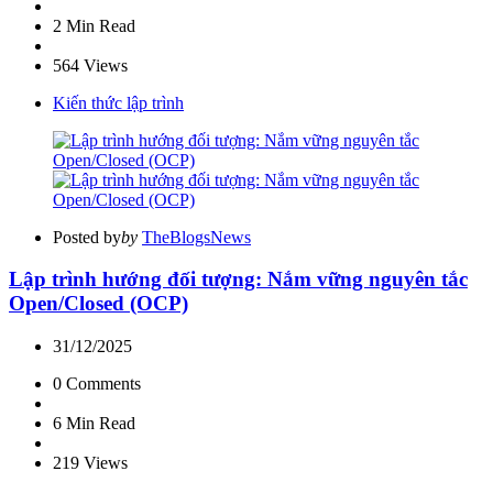
2 Min
Read
564
Views
Kiến thức lập trình
Posted by
by
TheBlogsNews
Lập trình hướng đối tượng: Nắm vững nguyên tắc
Open/Closed (OCP)
31/12/2025
0
Comments
6 Min
Read
219
Views