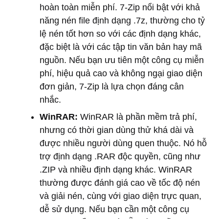
hoàn toàn miễn phí. 7-Zip nổi bật với khả
năng nén file định dạng .7z, thường cho tỷ
lệ nén tốt hơn so với các định dạng khác,
đặc biệt là với các tập tin văn bản hay mã
nguồn. Nếu bạn ưu tiên một công cụ miễn
phí, hiệu quả cao và không ngại giao diện
đơn giản, 7-Zip là lựa chọn đáng cân
nhắc.
WinRAR:
WinRAR là phần mềm trả phí,
nhưng có thời gian dùng thử khá dài và
được nhiều người dùng quen thuộc. Nó hỗ
trợ định dạng .RAR độc quyền, cũng như
.ZIP và nhiều định dạng khác. WinRAR
thường được đánh giá cao về tốc độ nén
và giải nén, cùng với giao diện trực quan,
dễ sử dụng. Nếu bạn cần một công cụ