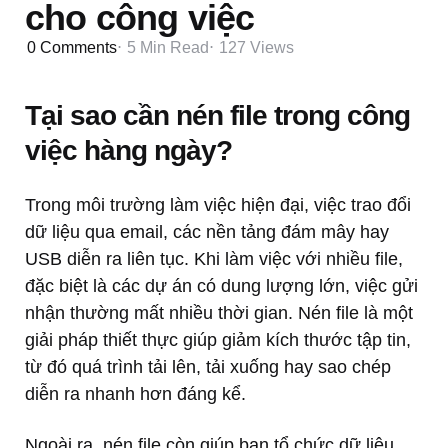
cho công việc
0
Comments
5 Min
Read
127
Views
Tại sao cần nén file trong công
việc hàng ngày?
Trong môi trường làm việc hiện đại, việc trao đổi
dữ liệu qua email, các nền tảng đám mây hay
USB diễn ra liên tục. Khi làm việc với nhiều file,
đặc biệt là các dự án có dung lượng lớn, việc gửi
nhận thường mất nhiều thời gian. Nén file là một
giải pháp thiết thực giúp giảm kích thước tập tin,
từ đó quá trình tải lên, tải xuống hay sao chép
diễn ra nhanh hơn đáng kể.
Ngoài ra, nén file còn giúp bạn tổ chức dữ liệu