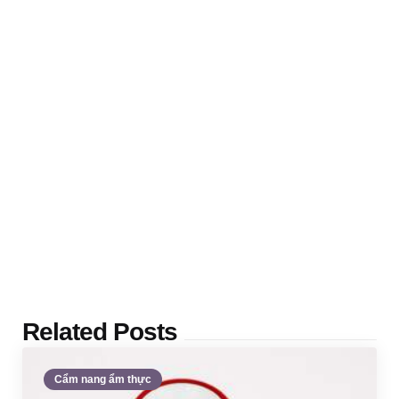
Related Posts
Cẩm nang ẩm thực