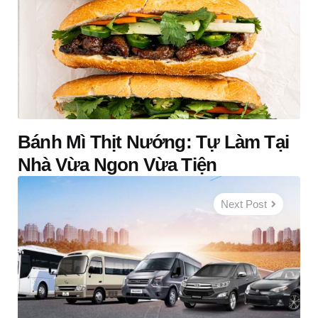
Bánh Mì Thịt Nướng: Tự Làm Tại
Nhà Vừa Ngon Vừa Tiện
Next Post