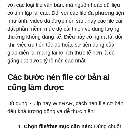
với các loại file văn bản, mã nguồn hoặc dữ liệu
có tính lặp lại cao. Đối với các file đa phương tiện
như ảnh, video đã được nén sẵn, hay các file cài
đặt phần mềm, mức độ cải thiện về dung lượng
thường không đáng kể. Điều này có nghĩa là, đôi
khi, việc ưu tiên tốc độ hoặc sự tiện dụng của
giao diện lại mang lại lợi ích thực tế hơn là cố
gắng đạt được tỷ lệ nén cao nhất.
Các bước nén file cơ bản ai
cũng làm được
Dù dùng 7-Zip hay WinRAR, cách nén file cơ bản
đều khá tương đồng và dễ thực hiện:
Chọn file/thư mục cần nén:
Dùng chuột