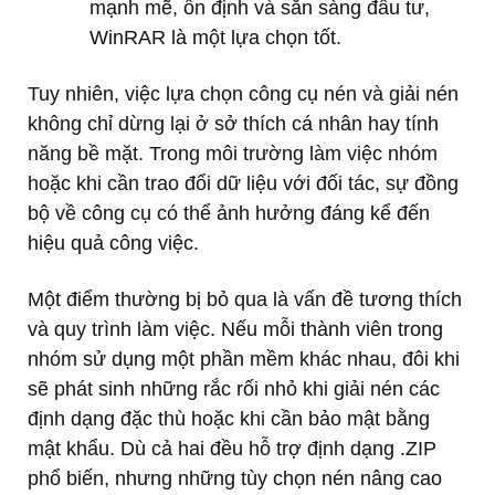
mạnh mẽ, ổn định và sẵn sàng đầu tư,
WinRAR là một lựa chọn tốt.
Tuy nhiên, việc lựa chọn công cụ nén và giải nén
không chỉ dừng lại ở sở thích cá nhân hay tính
năng bề mặt. Trong môi trường làm việc nhóm
hoặc khi cần trao đổi dữ liệu với đối tác, sự đồng
bộ về công cụ có thể ảnh hưởng đáng kể đến
hiệu quả công việc.
Một điểm thường bị bỏ qua là vấn đề tương thích
và quy trình làm việc. Nếu mỗi thành viên trong
nhóm sử dụng một phần mềm khác nhau, đôi khi
sẽ phát sinh những rắc rối nhỏ khi giải nén các
định dạng đặc thù hoặc khi cần bảo mật bằng
mật khẩu. Dù cả hai đều hỗ trợ định dạng .ZIP
phổ biến, nhưng những tùy chọn nén nâng cao