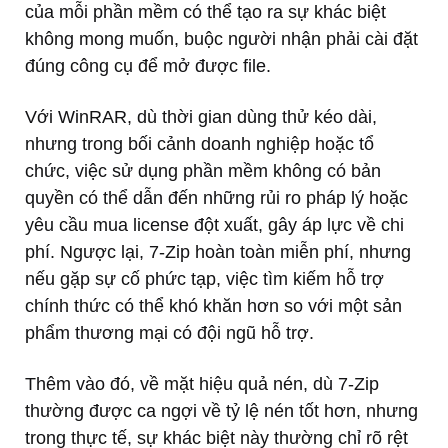
của mỗi phần mềm có thể tạo ra sự khác biệt
không mong muốn, buộc người nhận phải cài đặt
đúng công cụ để mở được file.
Với WinRAR, dù thời gian dùng thử kéo dài,
nhưng trong bối cảnh doanh nghiệp hoặc tổ
chức, việc sử dụng phần mềm không có bản
quyền có thể dẫn đến những rủi ro pháp lý hoặc
yêu cầu mua license đột xuất, gây áp lực về chi
phí. Ngược lại, 7-Zip hoàn toàn miễn phí, nhưng
nếu gặp sự cố phức tạp, việc tìm kiếm hỗ trợ
chính thức có thể khó khăn hơn so với một sản
phẩm thương mại có đội ngũ hỗ trợ.
Thêm vào đó, về mặt hiệu quả nén, dù 7-Zip
thường được ca ngợi về tỷ lệ nén tốt hơn, nhưng
trong thực tế, sự khác biệt này thường chỉ rõ rệt