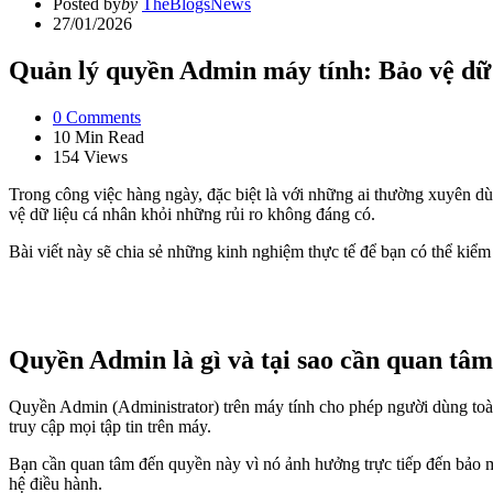
Posted by
by
TheBlogsNews
27/01/2026
Quản lý quyền Admin máy tính: Bảo vệ dữ l
0
Comments
10 Min
Read
154
Views
Trong công việc hàng ngày, đặc biệt là với những ai thường xuyên dù
vệ dữ liệu cá nhân khỏi những rủi ro không đáng có.
Bài viết này sẽ chia sẻ những kinh nghiệm thực tế để bạn có thể kiể
Quyền Admin là gì và tại sao cần quan tâ
Quyền Admin (Administrator) trên máy tính cho phép người dùng toàn
truy cập mọi tập tin trên máy.
Bạn cần quan tâm đến quyền này vì nó ảnh hưởng trực tiếp đến bảo mậ
hệ điều hành.