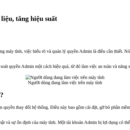
iệu, tăng hiệu suất
ng máy tính, việc hiểu rõ và quản lý quyền Admin là điều cần thiết. 
m soát quyền Admin một cách hiệu quả, từ đó làm việc an toàn và năng s
Người dùng đang làm việc trên máy tính
m?
 quyền thay đổi hệ thống. Điều này bao gồm cài đặt, gỡ bỏ phần mềm, 
t và sự ổn định của máy tính. Một tài khoản Admin bị lợi dụng có thể