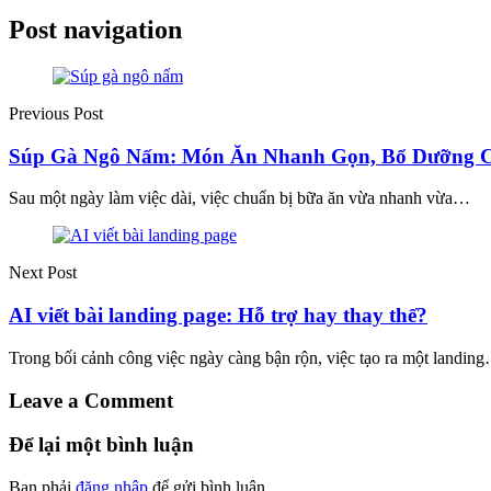
Post navigation
Previous Post
Súp Gà Ngô Nấm: Món Ăn Nhanh Gọn, Bổ Dưỡng C
Sau một ngày làm việc dài, việc chuẩn bị bữa ăn vừa nhanh vừa…
Next Post
AI viết bài landing page: Hỗ trợ hay thay thế?
Trong bối cảnh công việc ngày càng bận rộn, việc tạo ra một landin
Leave a Comment
Để lại một bình luận
Bạn phải
đăng nhập
để gửi bình luận.