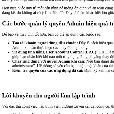
Hơn nữa, việc duy trì một cấu hình hệ thống ổn định và an toàn cũng 
đáng kể, dù không ai cố ý làm điều đó. Đây là điểm khác biệt lớn giữ
Các bước quản lý quyền Admin hiệu quả 
Để bảo vệ máy tính tốt hơn, bạn có thể áp dụng các bước sau:
Tạo tài khoản người dùng tiêu chuẩn:
Đây là cách hiệu quả 
Admin khi cần thực hiện các thay đổi hệ thống.
Sử dụng tính năng User Account Control (UAC):
UAC là mộ
giúp bạn nhận biết khi nào một ứng dụng đang cố gắng thay đổ
Chạy ứng dụng với quyền Admin khi cần:
Nếu bạn đang dùn
administrator”. Hệ thống sẽ yêu cầu bạn nhập mật khẩu của tà
Kiểm tra quyền của các ứng dụng đã cài:
Định kỳ xem lại c
Lời khuyên cho người làm lập trình
Với đặc thù công việc, lập trình viên thường xuyên cài đặt công cụ, 