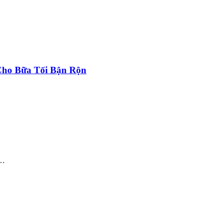
ho Bữa Tối Bận Rộn
g…