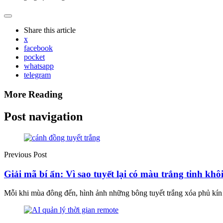
Share
this article
x
facebook
pocket
whatsapp
telegram
More Reading
Post navigation
Previous Post
Giải mã bí ẩn: Vì sao tuyết lại có màu trắng tinh khô
Mỗi khi mùa đông đến, hình ảnh những bông tuyết trắng xóa phủ k