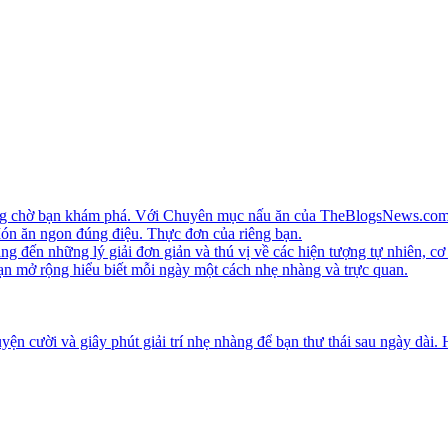
ang chờ bạn khám phá. Với Chuyên mục nấu ăn của TheBlogsNews.com, 
 Món ăn ngon đúng điệu. Thực đơn của riêng bạn.
ến những lý giải đơn giản và thú vị về các hiện tượng tự nhiên, cơ 
ạn mở rộng hiểu biết mỗi ngày một cách nhẹ nhàng và trực quan.
ện cười và giây phút giải trí nhẹ nhàng để bạn thư thái sau ngày dài.