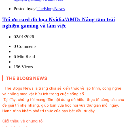
Posted by
by
TheBlogsNews
Tối ưu card đồ họa Nvidia/AMD: Nâng tầm trải
nghiệm gaming và làm việc
02/01/2026
0
Comments
6 Min
Read
196
Views
THE BLOGS NEWS
The Blogs News là trang chia sẻ kiến thức về lập trình, công nghệ
và những mẹo vặt hữu ích trong cuộc sống số.
Tại đây, chúng tôi mang đến nội dung dễ hiểu, thực tế cùng các chủ
đề giải trí nhẹ nhàng, giúp bạn vừa học hỏi vừa thư giãn mỗi ngày.
Hành trình khám phá tri thức của bạn bắt đầu từ đây.
Giới thiệu về chúng tôi