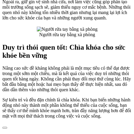
Ngoài ra, giữ gìn vệ sinh nhà cửa, nơi làm việc cũng góp phần tạo
môi trường sống sạch sẽ, giảm thiểu nguy cơ mắc bệnh. Những thói
quen nhỏ này không tốn nhiều thời gian nhưng lại mang lại lợi ích
lớn cho sức khỏe của bạn và những người xung quanh.
Người rửa tay bằng xà phòng
Duy trì thói quen tốt: Chìa khóa cho sức
khỏe bền vững
Nâng cao sức đề kháng không phải là một mục tiêu có thể đạt được
trong một sớm một chiều, mà là kết quả của việc duy trì những thói
quen tốt hàng ngày. Không cần phải thay đổi mọi thứ cùng lúc. Hãy
bắt đầu bằng một hoặc hai mẹo bạn thấy dễ thực hiện nhất, sau đó
dần dần thêm vào những thói quen khác.
Sự kiên trì và đều đặn chính là chìa khóa. Khi bạn biến những hành
động nhỏ này thành một phần không thể thiếu của cuộc sống, bạn
sẽ thấy cơ thể mình khỏe mạnh hơn, tràn đầy năng lượng hơn để đối
mặt với mọi thử thách trong công việc và cuộc sống.