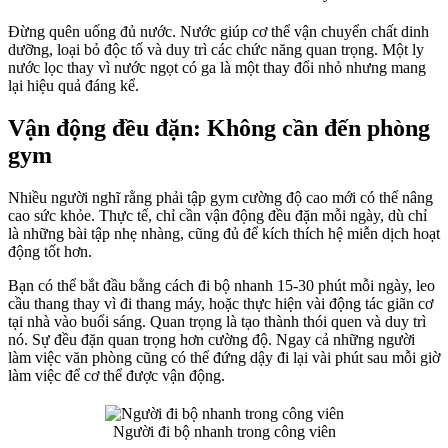
Đừng quên uống đủ nước. Nước giúp cơ thể vận chuyển chất dinh
dưỡng, loại bỏ độc tố và duy trì các chức năng quan trọng. Một ly
nước lọc thay vì nước ngọt có ga là một thay đổi nhỏ nhưng mang
lại hiệu quả đáng kể.
Vận động đều đặn: Không cần đến phòng
gym
Nhiều người nghĩ rằng phải tập gym cường độ cao mới có thể nâng
cao sức khỏe. Thực tế, chỉ cần vận động đều đặn mỗi ngày, dù chỉ
là những bài tập nhẹ nhàng, cũng đủ để kích thích hệ miễn dịch hoạt
động tốt hơn.
Bạn có thể bắt đầu bằng cách đi bộ nhanh 15-30 phút mỗi ngày, leo
cầu thang thay vì đi thang máy, hoặc thực hiện vài động tác giãn cơ
tại nhà vào buổi sáng. Quan trọng là tạo thành thói quen và duy trì
nó. Sự đều đặn quan trọng hơn cường độ. Ngay cả những người
làm việc văn phòng cũng có thể đứng dậy đi lại vài phút sau mỗi giờ
làm việc để cơ thể được vận động.
Người đi bộ nhanh trong công viên