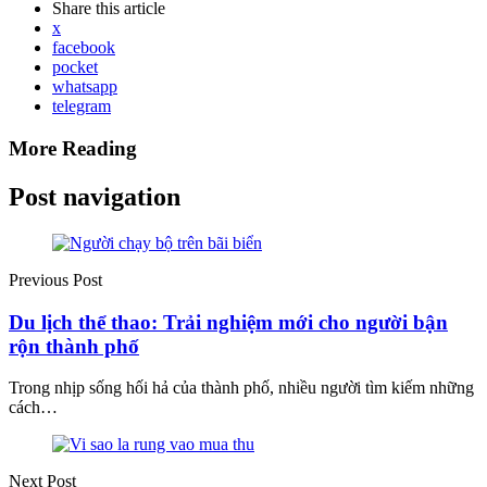
Share
this article
x
facebook
pocket
whatsapp
telegram
More Reading
Post navigation
Previous Post
Du lịch thể thao: Trải nghiệm mới cho người bận
rộn thành phố
Trong nhịp sống hối hả của thành phố, nhiều người tìm kiếm những
cách…
Next Post