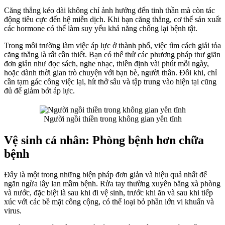
Căng thẳng kéo dài không chỉ ảnh hưởng đến tinh thần mà còn tác
động tiêu cực đến hệ miễn dịch. Khi bạn căng thẳng, cơ thể sản xuất
các hormone có thể làm suy yếu khả năng chống lại bệnh tật.
Trong môi trường làm việc áp lực ở thành phố, việc tìm cách giải tỏa
căng thẳng là rất cần thiết. Bạn có thể thử các phương pháp thư giãn
đơn giản như đọc sách, nghe nhạc, thiền định vài phút mỗi ngày,
hoặc dành thời gian trò chuyện với bạn bè, người thân. Đôi khi, chỉ
cần tạm gác công việc lại, hít thở sâu và tập trung vào hiện tại cũng
đủ để giảm bớt áp lực.
Người ngồi thiền trong không gian yên tĩnh
Vệ sinh cá nhân: Phòng bệnh hơn chữa
bệnh
Đây là một trong những biện pháp đơn giản và hiệu quả nhất để
ngăn ngừa lây lan mầm bệnh. Rửa tay thường xuyên bằng xà phòng
và nước, đặc biệt là sau khi đi vệ sinh, trước khi ăn và sau khi tiếp
xúc với các bề mặt công cộng, có thể loại bỏ phần lớn vi khuẩn và
virus.