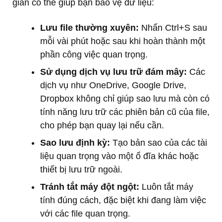
giản có thể giúp bạn bảo vệ dữ liệu:
Lưu file thường xuyên:
Nhấn Ctrl+S sau
mỗi vài phút hoặc sau khi hoàn thành một
phần công việc quan trọng.
Sử dụng dịch vụ lưu trữ đám mây:
Các
dịch vụ như OneDrive, Google Drive,
Dropbox không chỉ giúp sao lưu mà còn có
tính năng lưu trữ các phiên bản cũ của file,
cho phép bạn quay lại nếu cần.
Sao lưu định kỳ:
Tạo bản sao của các tài
liệu quan trọng vào một ổ đĩa khác hoặc
thiết bị lưu trữ ngoài.
Tránh tắt máy đột ngột:
Luôn tắt máy
tính đúng cách, đặc biệt khi đang làm việc
với các file quan trọng.