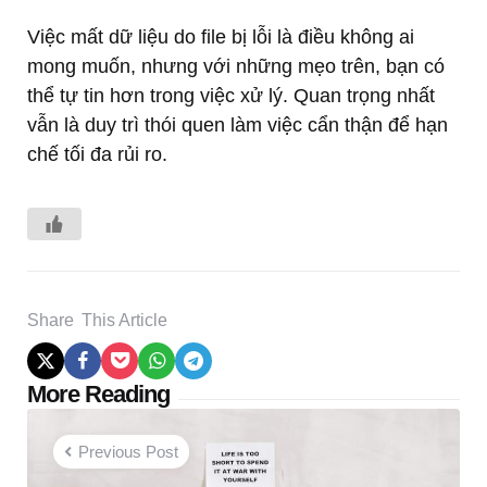
Việc mất dữ liệu do file bị lỗi là điều không ai
mong muốn, nhưng với những mẹo trên, bạn có
thể tự tin hơn trong việc xử lý. Quan trọng nhất
vẫn là duy trì thói quen làm việc cẩn thận để hạn
chế tối đa rủi ro.
Share
This Article
Post
More Reading
navigation
Previous Post