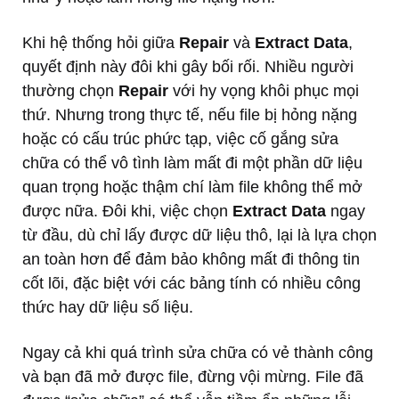
Khi hệ thống hỏi giữa
Repair
và
Extract Data
,
quyết định này đôi khi gây bối rối. Nhiều người
thường chọn
Repair
với hy vọng khôi phục mọi
thứ. Nhưng trong thực tế, nếu file bị hỏng nặng
hoặc có cấu trúc phức tạp, việc cố gắng sửa
chữa có thể vô tình làm mất đi một phần dữ liệu
quan trọng hoặc thậm chí làm file không thể mở
được nữa. Đôi khi, việc chọn
Extract Data
ngay
từ đầu, dù chỉ lấy được dữ liệu thô, lại là lựa chọn
an toàn hơn để đảm bảo không mất đi thông tin
cốt lõi, đặc biệt với các bảng tính có nhiều công
thức hay dữ liệu số liệu.
Ngay cả khi quá trình sửa chữa có vẻ thành công
và bạn đã mở được file, đừng vội mừng. File đã