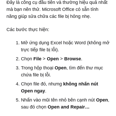
Đây là công cụ đầu tiên và thường hiệu quả nhất
mà bạn nên thử. Microsoft Office có sẵn tính
năng giúp sửa chữa các file bị hỏng nhẹ.
Các bước thực hiện:
Mở ứng dụng Excel hoặc Word (không mở
trực tiếp file bị lỗi).
Chọn
File
>
Open
>
Browse
.
Trong hộp thoại
Open
, tìm đến thư mục
chứa file bị lỗi.
Chọn file đó, nhưng
không nhấn nút
Open ngay
.
Nhấn vào mũi tên nhỏ bên cạnh nút
Open
,
sau đó chọn
Open and Repair…