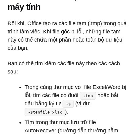
máy tính
Đôi khi, Office tạo ra các file tạm (.tmp) trong quá
trình làm việc. Khi file gốc bị lỗi, những file tạm
này có thể chứa một phần hoặc toàn bộ dữ liệu
của bạn.
Bạn có thể tìm kiếm các file này theo các cách
sau:
Trong cùng thư mục với file Excel/Word bị
lỗi, tìm các file có đuôi
hoặc bắt
.tmp
đầu bằng ký tự
(ví dụ:
~$
).
~$tenfile.xlsx
Tìm trong thư mục lưu trữ file
AutoRecover (đường dẫn thường nằm