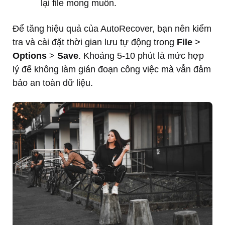
lại file mong muốn.
Để tăng hiệu quả của AutoRecover, bạn nên kiểm
tra và cài đặt thời gian lưu tự động trong
File
>
Options
>
Save
. Khoảng 5-10 phút là mức hợp
lý để không làm gián đoạn công việc mà vẫn đảm
bảo an toàn dữ liệu.