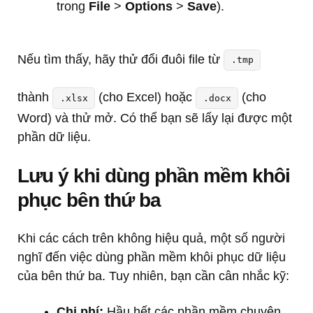
trong
File
>
Options
>
Save
).
Nếu tìm thấy, hãy thử đổi đuôi file từ
.tmp
thành
(cho Excel) hoặc
(cho
.xlsx
.docx
Word) và thử mở. Có thể bạn sẽ lấy lại được một
phần dữ liệu.
Lưu ý khi dùng phần mềm khôi
phục bên thứ ba
Khi các cách trên không hiệu quả, một số người
nghĩ đến việc dùng phần mềm khôi phục dữ liệu
của bên thứ ba. Tuy nhiên, bạn cần cân nhắc kỹ:
Chi phí:
Hầu hết các phần mềm chuyên