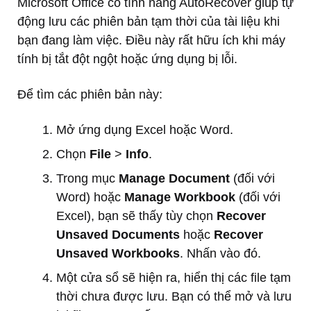
Microsoft Office có tính năng AutoRecover giúp tự
động lưu các phiên bản tạm thời của tài liệu khi
bạn đang làm việc. Điều này rất hữu ích khi máy
tính bị tắt đột ngột hoặc ứng dụng bị lỗi.
Để tìm các phiên bản này:
Mở ứng dụng Excel hoặc Word.
Chọn
File
>
Info
.
Trong mục
Manage Document
(đối với
Word) hoặc
Manage Workbook
(đối với
Excel), bạn sẽ thấy tùy chọn
Recover
Unsaved Documents
hoặc
Recover
Unsaved Workbooks
. Nhấn vào đó.
Một cửa sổ sẽ hiện ra, hiển thị các file tạm
thời chưa được lưu. Bạn có thể mở và lưu