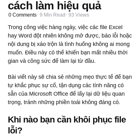
cách làm hiệu quả
0
Comments
9 Min
Read
93
Views
Trong công việc hàng ngày, việc các file Excel
hay Word đột nhiên không mở được, báo lỗi hoặc
nội dung bị xáo trộn là tình huống không ai mong
muốn. Điều này có thể khiến bạn mất nhiều thời
gian và công sức để làm lại từ đầu.
Bài viết này sẽ chia sẻ những mẹo thực tế để bạn
tự khắc phục sự cố, tận dụng các tính năng có
sẵn của Microsoft Office để lấy lại dữ liệu quan
trọng, tránh những phiền toái không đáng có.
Khi nào bạn cần khôi phục file
lỗi?