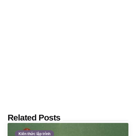
Related Posts
Kiến thức lập trình