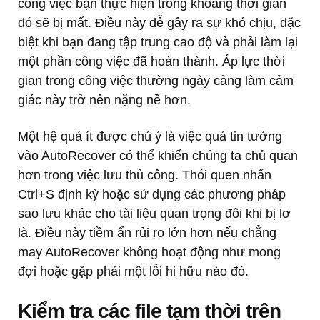
công việc bạn thực hiện trong khoảng thời gian
đó sẽ bị mất. Điều này dễ gây ra sự khó chịu, đặc
biệt khi bạn đang tập trung cao độ và phải làm lại
một phần công việc đã hoàn thành. Áp lực thời
gian trong công việc thường ngày càng làm cảm
giác này trở nên nặng nề hơn.
Một hệ quả ít được chú ý là việc quá tin tưởng
vào AutoRecover có thể khiến chúng ta chủ quan
hơn trong việc lưu thủ công. Thói quen nhấn
Ctrl+S định kỳ hoặc sử dụng các phương pháp
sao lưu khác cho tài liệu quan trọng đôi khi bị lơ
là. Điều này tiềm ẩn rủi ro lớn hơn nếu chẳng
may AutoRecover không hoạt động như mong
đợi hoặc gặp phải một lỗi hi hữu nào đó.
Kiểm tra các file tạm thời trên