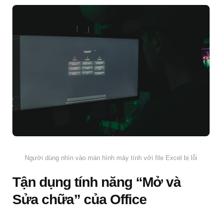
Người dùng nhìn vào màn hình máy tính với file Excel bị lỗi
Tận dụng tính năng “Mở và
Sửa chữa” của Office