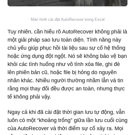
Màn hình cài đặt AutoRecover trong Excel
Tuy nhiên, cần hiểu rõ AutoRecover không phải là
một giải pháp sao lưu toàn diện. Tính năng này
chủ yếu giúp phục hồi tài liệu sau sự cố hệ thống
hoặc ứng dụng đột ngột. Nó sẽ không bảo vệ bạn
khỏi các tình huống như vô tình xóa file, ghi đè
lên phiên bản cũ, hoặc file bị hỏng do nguyên
nhân khác. Nhiều người thường nhầm lẫn và tin
rằng mọi thay đổi đều được an toàn, nhưng thực
tế không phải vậy.
Ngay cả khi đã cài đặt thời gian lưu tự động, vẫn
luôn có một “khoảng trống” giữa lần lưu cuối cùng
của AutoRecover và thời điểm sự cố xảy ra. Mọi