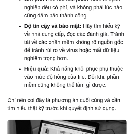
nghiệp đều có phí, và không phải lúc nào
cũng đảm bảo thành công.
Độ tin cậy và bảo mật:
Hãy tìm hiểu kỹ
về nhà cung cấp, đọc các đánh giá. Tránh
tải về các phần mềm không rõ nguồn gốc
để tránh rủi ro về virus hoặc mất dữ liệu
nghiêm trọng hơn.
Hiệu quả:
Khả năng khôi phục phụ thuộc
vào mức độ hỏng của file. Đôi khi, phần
mềm cũng không thể làm gì được.
Chỉ nên coi đây là phương án cuối cùng và cần
tìm hiểu thật kỹ trước khi quyết định sử dụng.