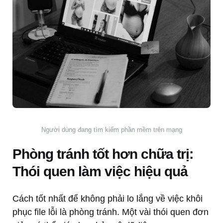
Người dùng đang tìm kiếm phần mềm trên mạng
Phòng tránh tốt hơn chữa trị:
Thói quen làm việc hiệu quả
Cách tốt nhất để không phải lo lắng về việc khôi
phục file lỗi là phòng tránh. Một vài thói quen đơn