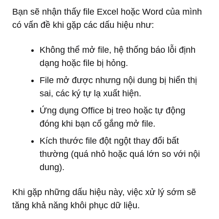
Bạn sẽ nhận thấy file Excel hoặc Word của mình
có vấn đề khi gặp các dấu hiệu như:
Không thể mở file, hệ thống báo lỗi định
dạng hoặc file bị hỏng.
File mở được nhưng nội dung bị hiển thị
sai, các ký tự lạ xuất hiện.
Ứng dụng Office bị treo hoặc tự động
đóng khi bạn cố gắng mở file.
Kích thước file đột ngột thay đổi bất
thường (quá nhỏ hoặc quá lớn so với nội
dung).
Khi gặp những dấu hiệu này, việc xử lý sớm sẽ
tăng khả năng khôi phục dữ liệu.