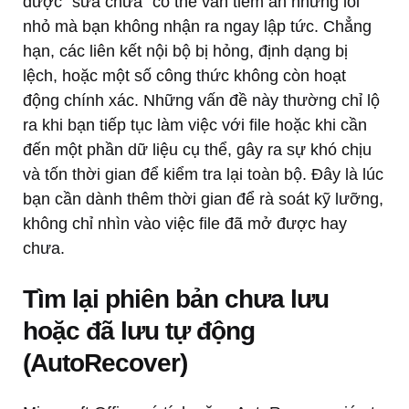
được “sửa chữa” có thể vẫn tiềm ẩn những lỗi
nhỏ mà bạn không nhận ra ngay lập tức. Chẳng
hạn, các liên kết nội bộ bị hỏng, định dạng bị
lệch, hoặc một số công thức không còn hoạt
động chính xác. Những vấn đề này thường chỉ lộ
ra khi bạn tiếp tục làm việc với file hoặc khi cần
đến một phần dữ liệu cụ thể, gây ra sự khó chịu
và tốn thời gian để kiểm tra lại toàn bộ. Đây là lúc
bạn cần dành thêm thời gian để rà soát kỹ lưỡng,
không chỉ nhìn vào việc file đã mở được hay
chưa.
Tìm lại phiên bản chưa lưu
hoặc đã lưu tự động
(AutoRecover)