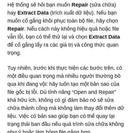
Hệ thống sẽ hỏi bạn muốn
Repair
(sửa chữa)
hay
Extract Data
(trích xuất dữ liệu). Nếu bạn
muốn cố gắng khôi phục toàn bộ file, hãy chọn
Repair
. Nếu cách này không hiệu quả hoặc file
vẫn lỗi, bạn có thể thử lại và chọn
Extract Data
để cố gắng lấy ra các giá trị và công thức quan
trọng.
Tuy nhiên, trước khi thực hiện các bước trên, có
một điều quan trọng mà nhiều người thường bỏ
qua khi đang vội: hãy luôn tạo một bản sao của
file gốc bị lỗi. Dù tính năng “Open and Repair”
khá hữu ích, không có gì đảm bảo nó sẽ sửa
chữa thành công mà không làm thay đổi thêm dữ
liệu. Việc có bản sao giúp bạn có thể quay lại
trạng thái ban đầu nếu quá trình sửa chữa không
như ý hoặc làm hỏng file nặng hơn.