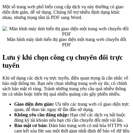
Một số trang web phổ biến cung cấp dịch vụ này thường có giao
diện đơn giản, dễ sử dụng. Chúng hỗ trợ nhiều định dạng khác
nhau, nhưng trọng tâm là PDF sang Word.
Màn hình máy tính hiển thị giao diện một trang web chuyển đổi
PDF
Lưu ý khi chọn công cụ chuyển đổi trực
tuyến
Khi sử dụng các dịch vụ trực tuyến, điều quan trọng là cân nhắc về
bảo mật thông tin. Bạn nên chọn những trang web uy tín, có chính
sách bảo mật rõ ràng. Tránh những trang yêu cầu quá nhiều thông
tin cá nhân hoặc hiển thị quá nhiều quảng cáo gây phiền nhiễu.
Giao diện đơn giản:
Ưu tiên các trang web có giao diện trực
quan, dễ thao tác ngay từ lần đầu sử dụng.
Không yêu cầu đăng nhập:
Hạn chế các dịch vụ bắt buộc
đăng ký tài khoản nếu bạn chỉ cần chuyển đổi một vài lần.
Bảo mật cơ bản:
Đảm bảo trang web có mã hóa HTTPS và
cam kết xóa file sau một thời gian nhất định để bảo vệ dữ liệu