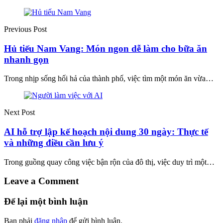
Previous Post
Hủ tiếu Nam Vang: Món ngon dễ làm cho bữa ăn
nhanh gọn
Trong nhịp sống hối hả của thành phố, việc tìm một món ăn vừa…
Next Post
AI hỗ trợ lập kế hoạch nội dung 30 ngày: Thực tế
và những điều cần lưu ý
Trong guồng quay công việc bận rộn của đô thị, việc duy trì một…
Leave a Comment
Để lại một bình luận
Bạn phải
đăng nhập
để gửi bình luận.