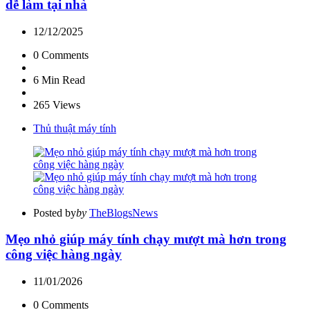
dễ làm tại nhà
12/12/2025
0
Comments
6 Min
Read
265
Views
Thủ thuật máy tính
Posted by
by
TheBlogsNews
Mẹo nhỏ giúp máy tính chạy mượt mà hơn trong
công việc hàng ngày
11/01/2026
0
Comments