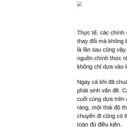
Thực tế, các chính 
thay đổi mà không 
là lần sau cũng vậy
nguồn chính thức n
không chỉ dựa vào k
Ngay cả khi đã chuẩ
phát sinh vấn đề. 
cuối cùng dựa trên 
ràng, một thái độ th
chuyến đi cũng có 
toàn đủ điều kiện.