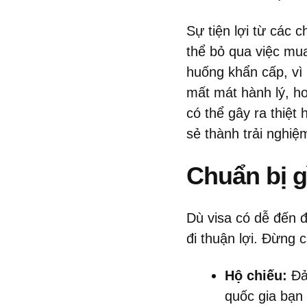
Sự tiện lợi từ các c
thể bỏ qua việc mu
huống khẩn cấp, vì 
mất mát hành lý, ho
có thể gây ra thiệt
sẻ thành trải nghi
Chuẩn bị g
Dù visa có dễ đến đ
đi thuận lợi. Đừng 
Hộ chiếu:
Đảm
quốc gia bạn