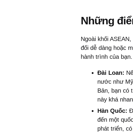
Những điểm
Ngoài khối ASEAN, 
đối dễ dàng hoặc mi
hành trình của bạn.
Đài Loan:
Nếu
nước như Mỹ
Bản, bạn có 
này khá nhanh
Hàn Quốc:
Đố
đến một quốc
phát triển, c