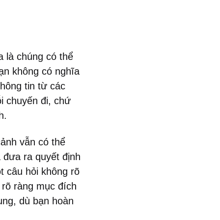
a là chúng có thể
bạn không có nghĩa
thông tin từ các
 chuyến đi, chứ
h.
cảnh vẫn có thể
 đưa ra quyết định
ột câu hỏi không rõ
y rõ ràng mục đích
sung, dù bạn hoàn