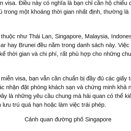
 visa. Điều này có nghĩa là bạn chỉ cần hộ chiếu 
ú trong một khoảng thời gian nhất định, thường là
huộc như Thái Lan, Singapore, Malaysia, Indonesi
 hay Brunei đều nằm trong danh sách này. Việc 
 kể thời gian và chi phí, rất phù hợp cho những ch
 miễn visa, bạn vẫn cần chuẩn bị đầy đủ các giấy 
ác nhận đặt phòng khách sạn và chứng minh khả nă
 Đây là những yêu cầu chung mà hải quan có thể k
 lưu trú quá hạn hoặc làm việc trái phép.