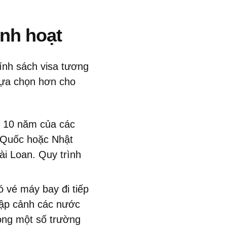
inh hoạt
ính sách visa tương
 lựa chọn hơn cho
g 10 năm của các
 Quốc hoặc Nhật
i Loan. Quy trình
ó vé máy bay đi tiếp
hập cảnh các nước
ng một số trường