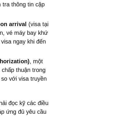
 tra thông tin cập
 on arrival
(visa tại
ạn, vé máy bay khứ
 visa ngay khi đến
horization)
, một
 chấp thuận trong
so với visa truyền
phải đọc kỹ các điều
đáp ứng đủ yêu cầu