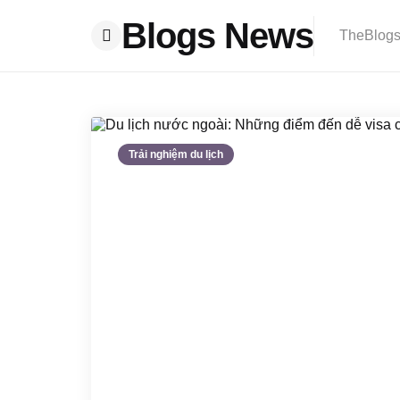
Blogs News
TheBlogsN
Menu
Trải nghiệm du lịch