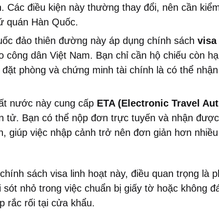
. Các điều kiện này thường thay đổi, nên cần kiểm
sứ quán Hàn Quốc.
ốc đảo thiên đường này áp dụng chính sách
visa
o công dân Việt Nam. Bạn chỉ cần hộ chiếu còn h
 đặt phòng và chứng minh tài chính là có thể nhận
t nước này cung cấp
ETA (Electronic Travel Aut
ện tử. Bạn có thể nộp đơn trực tuyến và nhận được
n, giúp việc nhập cảnh trở nên đơn giản hơn nhiều 
chính sách visa linh hoạt này, điều quan trọng là 
i sót nhỏ trong việc chuẩn bị giấy tờ hoặc không 
p rắc rối tại cửa khẩu.