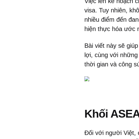
Việc lên kế hoạch c
visa. Tuy nhiên, kh
nhiều điểm đến đang
hiện thực hóa ước 
Bài viết này sẽ giú
lợi, cùng với những
thời gian và công s
Khối ASEA
Đối với người Việt