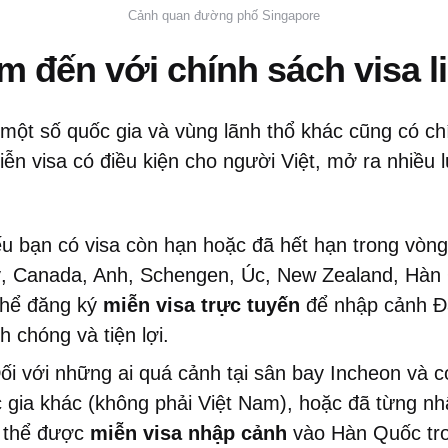
Cảnh quan đường phố Singapore
 đến với chính sách visa l
một số quốc gia và vùng lãnh thổ khác cũng có ch
ễn visa có điều kiện cho người Việt, mở ra nhiều
 bạn có visa còn hạn hoặc đã hết hạn trong vòn
, Canada, Anh, Schengen, Úc, New Zealand, Hàn
thể đăng ký
miễn visa trực tuyến
để nhập cảnh Đà
 chóng và tiện lợi.
i với những ai quá cảnh tại sân bay Incheon và c
 gia khác (không phải Việt Nam), hoặc đã từng n
ó thể được
miễn visa nhập cảnh
vào Hàn Quốc tro