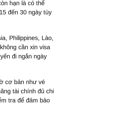
còn hạn là có thể
 15 đến 30 ngày tùy
a, Philippines, Lào,
không cần xin visa
uyến đi ngắn ngày
tờ cơ bản như vé
ng tài chính đủ chi
iểm tra để đảm bảo