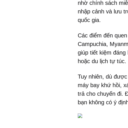
nhờ chính sách miễn
nhập cảnh và lưu tr
quốc gia.
Các điểm đến quen t
Campuchia, Myanmar
giúp tiết kiệm đáng
hoặc du lịch tự túc.
Tuy nhiên, dù được
máy bay khứ hồi, x
trả cho chuyến đi.
bạn không có ý định