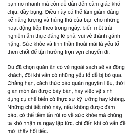
bạn no nhanh mà còn dễ dẫn đến cảm giác khó
chịu, đầy bụng. Điều này có thể làm giảm đáng
kể năng lượng và hứng thú của bạn cho những
hoạt động tiếp theo trong ngày, biến một trải
nghiệm ẩm thực đáng lẽ phải vui vẻ thành gánh
nặng. Sức khỏe và tinh thần thoải mái là yếu tố
then chốt để tận hưởng trọn vẹn chuyến đi.
Dù đã chọn quán ăn có vẻ ngoài sạch sẽ và đông
khách, đôi khi vẫn có những yếu tố dễ bị bỏ qua.
Chẳng hạn, cách thức bảo quản nguyên liệu, thời
gian món ăn được bày bán, hay việc vệ sinh
dụng cụ chế biến có thực sự kỹ lưỡng hay không.
Những chi tiết nhỏ này, nếu không được đảm
bảo, có thể tiềm ẩn rủi ro về sức khỏe mà chúng
ta khó nhận ra ngay lập tức, chỉ đến khi có vấn đề
mới thấy hối tiếc.