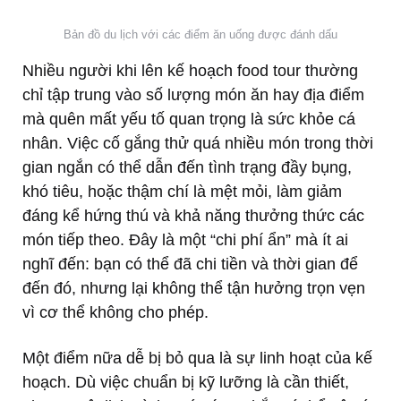
Bản đồ du lịch với các điểm ăn uống được đánh dấu
Nhiều người khi lên kế hoạch food tour thường
chỉ tập trung vào số lượng món ăn hay địa điểm
mà quên mất yếu tố quan trọng là sức khỏe cá
nhân. Việc cố gắng thử quá nhiều món trong thời
gian ngắn có thể dẫn đến tình trạng đầy bụng,
khó tiêu, hoặc thậm chí là mệt mỏi, làm giảm
đáng kể hứng thú và khả năng thưởng thức các
món tiếp theo. Đây là một “chi phí ẩn” mà ít ai
nghĩ đến: bạn có thể đã chi tiền và thời gian để
đến đó, nhưng lại không thể tận hưởng trọn vẹn
vì cơ thể không cho phép.
Một điểm nữa dễ bị bỏ qua là sự linh hoạt của kế
hoạch. Dù việc chuẩn bị kỹ lưỡng là cần thiết,