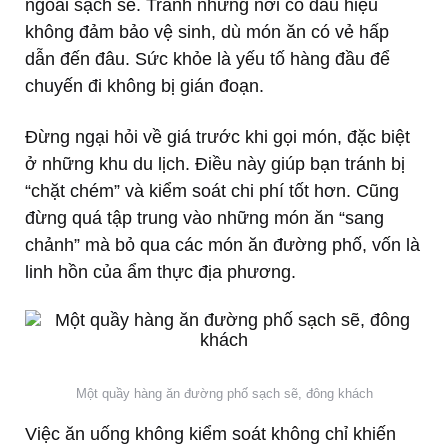
ngoài sạch sẽ. Tránh những nơi có dấu hiệu
không đảm bảo vệ sinh, dù món ăn có vẻ hấp
dẫn đến đâu. Sức khỏe là yếu tố hàng đầu để
chuyến đi không bị gián đoạn.
Đừng ngại hỏi về giá trước khi gọi món, đặc biệt
ở những khu du lịch. Điều này giúp bạn tránh bị
“chặt chém” và kiểm soát chi phí tốt hơn. Cũng
đừng quá tập trung vào những món ăn “sang
chảnh” mà bỏ qua các món ăn đường phố, vốn là
linh hồn của ẩm thực địa phương.
Một quầy hàng ăn đường phố sạch sẽ, đông khách
Việc ăn uống không kiểm soát không chỉ khiến