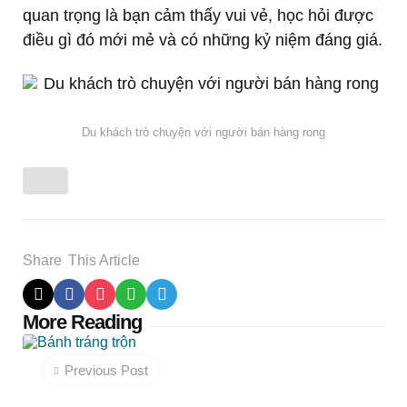
quan trọng là bạn cảm thấy vui vẻ, học hỏi được
điều gì đó mới mẻ và có những kỷ niệm đáng giá.
Du khách trò chuyện với người bán hàng rong
Share
This Article
Post
More Reading
navigation
Previous Post