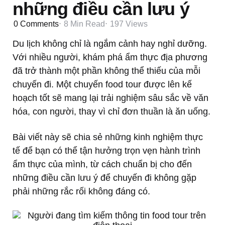
những điều cần lưu ý
0
Comments
8 Min
Read
197
Views
Du lịch không chỉ là ngắm cảnh hay nghỉ dưỡng.
Với nhiều người, khám phá ẩm thực địa phương
đã trở thành một phần không thể thiếu của mỗi
chuyến đi. Một chuyến food tour được lên kế
hoạch tốt sẽ mang lại trải nghiệm sâu sắc về văn
hóa, con người, thay vì chỉ đơn thuần là ăn uống.
Bài viết này sẽ chia sẻ những kinh nghiệm thực
tế để bạn có thể tận hưởng trọn vẹn hành trình
ẩm thực của mình, từ cách chuẩn bị cho đến
những điều cần lưu ý để chuyến đi không gặp
phải những rắc rối không đáng có.