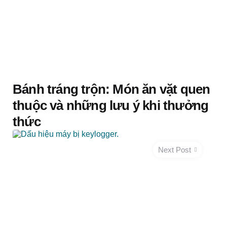
Bánh tráng trộn: Món ăn vặt quen
thuộc và những lưu ý khi thưởng
thức
Next Post