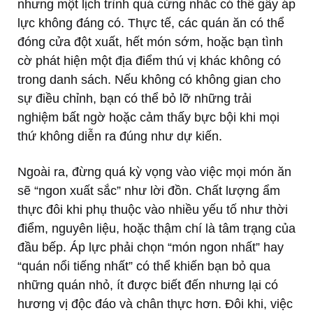
nhưng một lịch trình quá cứng nhắc có thể gây áp
lực không đáng có. Thực tế, các quán ăn có thể
đóng cửa đột xuất, hết món sớm, hoặc bạn tình
cờ phát hiện một địa điểm thú vị khác không có
trong danh sách. Nếu không có không gian cho
sự điều chỉnh, bạn có thể bỏ lỡ những trải
nghiệm bất ngờ hoặc cảm thấy bực bội khi mọi
thứ không diễn ra đúng như dự kiến.
Ngoài ra, đừng quá kỳ vọng vào việc mọi món ăn
sẽ “ngon xuất sắc” như lời đồn. Chất lượng ẩm
thực đôi khi phụ thuộc vào nhiều yếu tố như thời
điểm, nguyên liệu, hoặc thậm chí là tâm trạng của
đầu bếp. Áp lực phải chọn “món ngon nhất” hay
“quán nổi tiếng nhất” có thể khiến bạn bỏ qua
những quán nhỏ, ít được biết đến nhưng lại có
hương vị độc đáo và chân thực hơn. Đôi khi, việc