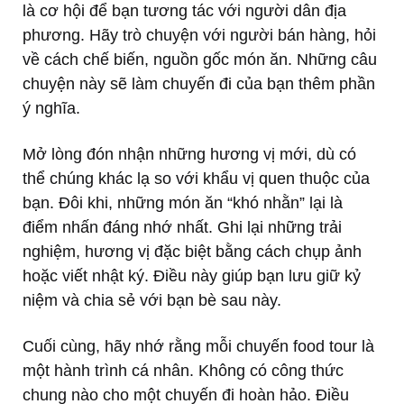
là cơ hội để bạn tương tác với người dân địa
phương. Hãy trò chuyện với người bán hàng, hỏi
về cách chế biến, nguồn gốc món ăn. Những câu
chuyện này sẽ làm chuyến đi của bạn thêm phần
ý nghĩa.
Mở lòng đón nhận những hương vị mới, dù có
thể chúng khác lạ so với khẩu vị quen thuộc của
bạn. Đôi khi, những món ăn “khó nhằn” lại là
điểm nhấn đáng nhớ nhất. Ghi lại những trải
nghiệm, hương vị đặc biệt bằng cách chụp ảnh
hoặc viết nhật ký. Điều này giúp bạn lưu giữ kỷ
niệm và chia sẻ với bạn bè sau này.
Cuối cùng, hãy nhớ rằng mỗi chuyến food tour là
một hành trình cá nhân. Không có công thức
chung nào cho một chuyến đi hoàn hảo. Điều