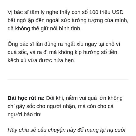
Vị bác sĩ tâm lý nghe thấy con số 100 triệu USD
bất ngờ ập đến ngoài sức tưởng tượng của mình,
đã không thể giữ nổi bình tĩnh.
Ông bác sĩ lăn đùng ra ngất xỉu ngay tại chỗ vì
quá sốc, và ra đi mà không kịp hưởng số tiền
kếch xù vừa được hứa hẹn.
Bài học rút ra:
Đôi khi, niềm vui quá lớn không
chỉ gây sốc cho người nhận, mà còn cho cả
người báo tin!
Hãy chia sẻ câu chuyện này để mang lại nụ cười