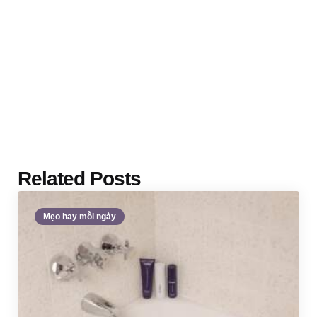
Related Posts
Mẹo hay mỗi ngày