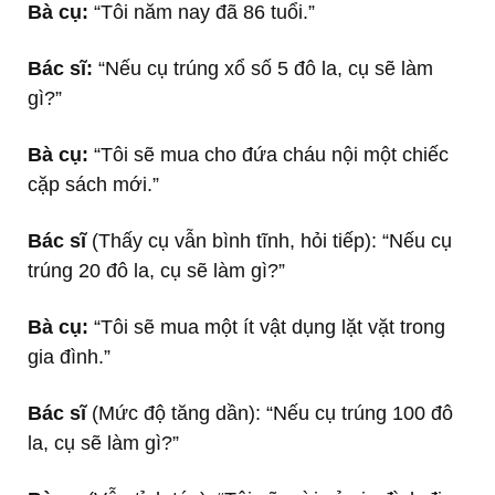
Bà cụ:
“Tôi năm nay đã 86 tuổi.”
Bác sĩ:
“Nếu cụ trúng xổ số 5 đô la, cụ sẽ làm
gì?”
Bà cụ:
“Tôi sẽ mua cho đứa cháu nội một chiếc
cặp sách mới.”
Bác sĩ
(Thấy cụ vẫn bình tĩnh, hỏi tiếp): “Nếu cụ
trúng 20 đô la, cụ sẽ làm gì?”
Bà cụ:
“Tôi sẽ mua một ít vật dụng lặt vặt trong
gia đình.”
Bác sĩ
(Mức độ tăng dần): “Nếu cụ trúng 100 đô
la, cụ sẽ làm gì?”