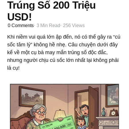
Trúng Số 200 Triệu
USD!
0
Comments
3 Min
Read
256
Views
Khi niềm vui quá lớn ập đến, nó có thể gây ra “cú
sốc tâm lý” không hề nhẹ. Câu chuyện dưới đây
kể về một cụ bà may mắn trúng số độc đắc,
nhưng người chịu cú sốc lớn nhất lại không phải
là cụ!