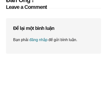
Đàn Ông'!
Leave a Comment
Để lại một bình luận
Bạn phải
đăng nhập
để gửi bình luận.