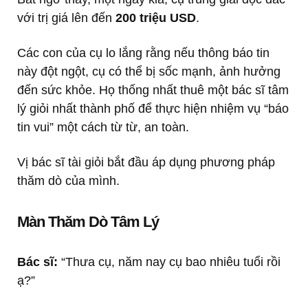
với trị giá lên đến
200 triệu USD
.
Các con của cụ lo lắng rằng nếu thông báo tin
này đột ngột, cụ có thể bị sốc mạnh, ảnh hưởng
đến sức khỏe. Họ thống nhất thuê một bác sĩ tâm
lý giỏi nhất thành phố để thực hiện nhiệm vụ “báo
tin vui” một cách từ từ, an toàn.
Vị bác sĩ tài giỏi bắt đầu áp dụng phương pháp
thăm dò của mình.
Màn Thăm Dò Tâm Lý
Bác sĩ:
“Thưa cụ, năm nay cụ bao nhiêu tuổi rồi
ạ?”