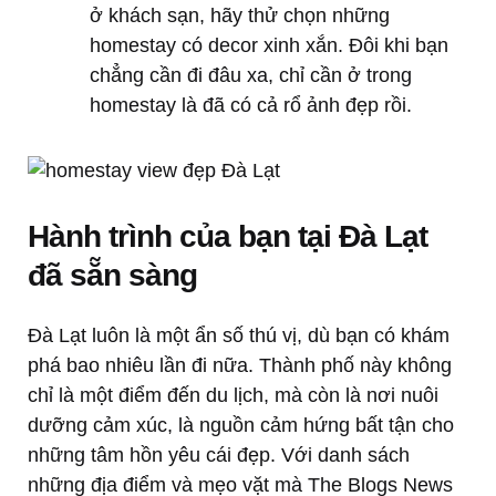
ở khách sạn, hãy thử chọn những
homestay có decor xinh xắn. Đôi khi bạn
chẳng cần đi đâu xa, chỉ cần ở trong
homestay là đã có cả rổ ảnh đẹp rồi.
Hành trình của bạn tại Đà Lạt
đã sẵn sàng
Đà Lạt luôn là một ẩn số thú vị, dù bạn có khám
phá bao nhiêu lần đi nữa. Thành phố này không
chỉ là một điểm đến du lịch, mà còn là nơi nuôi
dưỡng cảm xúc, là nguồn cảm hứng bất tận cho
những tâm hồn yêu cái đẹp. Với danh sách
những địa điểm và mẹo vặt mà The Blogs News