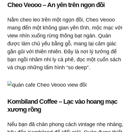
Cheo Veooo – An yên trên ngọn đồi
Nằm cheo leo trên một ngọn đồi, Cheo Veooo
mang đến một không gian yên tĩnh, mộc mạc với
view nhìn xuống rừng thông bạt ngàn. Quán
được làm chủ yếu bằng gỗ, mang lại cảm giác
gần gũi với thiên nhiên. Đây là nơi lý tưởng để
bạn ngồi nhâm nhi ly cà phê, đọc một cuốn sách
và chụp những tấm hình “so deep”.
Kombiland Coffee – Lạc vào hoang mạc
xương rồng
Nếu bạn đã chán phong cách vintage nhẹ nhàng,