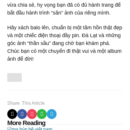
vừa chia sẻ, hy vọng bạn đã có đủ hành trang để
bắt đầu hành trình “săn” ảnh của riêng mình.
Hãy xách balo lên, chuẩn bị một tâm hồn thật đẹp
và một chiếc điện thoại đầy pin. Đà Lạt và những
góc ảnh “thần sầu” đang chờ bạn khám phá.
Chúc bạn có một chuyến đi thật vui và một album
ảnh để đời!
Share
This Article
Post
More Reading