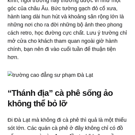
kính, ngôi trường này thường được ví như một
góc của châu Âu. Bức tường gạch đỏ cổ xưa,
hành lang dài hun hút và khoảng sân rộng lớn là
những nơi cho ra đời những bộ ảnh theo phong
cách retro, học đường cực chất. Lưu ý trường chỉ
mở cửa cho khách tham quan ngoài giờ hành
chính, bạn nên đi vào cuối tuần để thuận tiện
hơn.
“Thánh địa” cà phê sống ảo
không thể bỏ lỡ
Đi Đà Lạt mà không đi cà phê thì quả là một thiếu
sót lớn. Các quán cà phê ở đây không chỉ có đồ