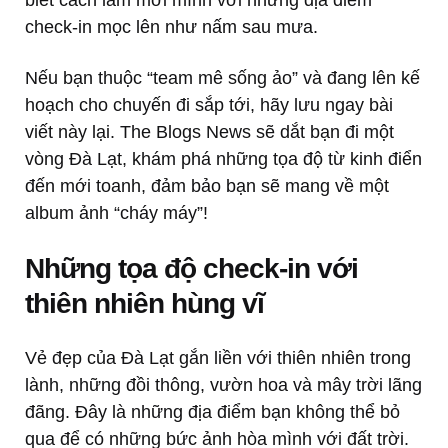
check-in mọc lên như nấm sau mưa.
Nếu bạn thuộc “team mê sống ảo” và đang lên kế
hoạch cho chuyến đi sắp tới, hãy lưu ngay bài
viết này lại. The Blogs News sẽ dắt bạn đi một
vòng Đà Lạt, khám phá những tọa độ từ kinh điển
đến mới toanh, đảm bảo bạn sẽ mang về một
album ảnh “cháy máy”!
Những tọa độ check-in với
thiên nhiên hùng vĩ
Vẻ đẹp của Đà Lạt gắn liền với thiên nhiên trong
lành, những đồi thông, vườn hoa và mây trời lãng
đãng. Đây là những địa điểm bạn không thể bỏ
qua để có những bức ảnh hòa mình với đất trời.