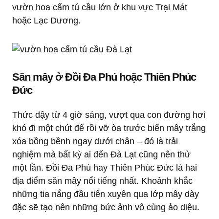
vườn hoa cẩm tú cầu lớn ở khu vực Trại Mát
hoặc Lạc Dương.
Săn mây ở Đồi Đa Phú hoặc Thiên Phúc
Đức
Thức dậy từ 4 giờ sáng, vượt qua con đường hơi
khó đi một chút để rồi vỡ òa trước biển mây trắng
xóa bồng bềnh ngay dưới chân – đó là trải
nghiệm mà bất kỳ ai đến Đà Lạt cũng nên thử
một lần. Đồi Đa Phú hay Thiên Phúc Đức là hai
địa điểm săn mây nổi tiếng nhất. Khoảnh khắc
những tia nắng đầu tiên xuyên qua lớp mây dày
đặc sẽ tạo nên những bức ảnh vô cùng ảo diệu.