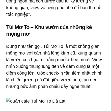
uống ngon mà còn được đầu tư kỹ lưỡng về
không gian, view và từng góc nhỏ để bạn tha hồ
“tác nghiệp”.
Túi Mơ To – Khu vườn của những kẻ
mộng mơ
Đúng như tên gọi, Túi Mơ To là một không gian
mộng mơ với căn nhà lồng kính cũ, xung quanh
là vườn cúc họa mi trắng muốt (theo mùa). View
nhìn xuống thung lũng đèn về đêm cũng là một
điểm cộng lớn. Góc check-in “ăn tiền” nhất chính
là chiếc gương cũ đặt giữa vườn hoa, tạo nên
những bức ảnh phản chiếu đầy nghệ thuật.