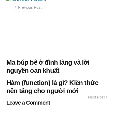
navigation
Previous Post
Ma búp bê ở đình làng và lời
nguyền oan khuất
Hàm (function) là gì? Kiến thức
nền tảng cho người mới
Next Post
Leave a Comment