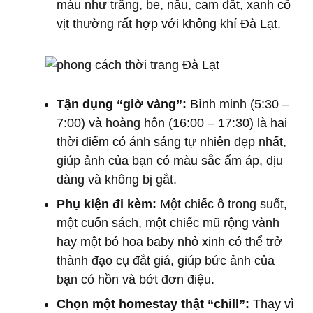
màu như trắng, be, nâu, cam đất, xanh cổ
vịt thường rất hợp với không khí Đà Lạt.
Tận dụng “giờ vàng”:
Bình minh (5:30 –
7:00) và hoàng hôn (16:00 – 17:30) là hai
thời điểm có ánh sáng tự nhiên đẹp nhất,
giúp ảnh của bạn có màu sắc ấm áp, dịu
dàng và không bị gắt.
Phụ kiện đi kèm:
Một chiếc ô trong suốt,
một cuốn sách, một chiếc mũ rộng vành
hay một bó hoa baby nhỏ xinh có thể trở
thành đạo cụ đắt giá, giúp bức ảnh của
bạn có hồn và bớt đơn điệu.
Chọn một homestay thật “chill”:
Thay vì