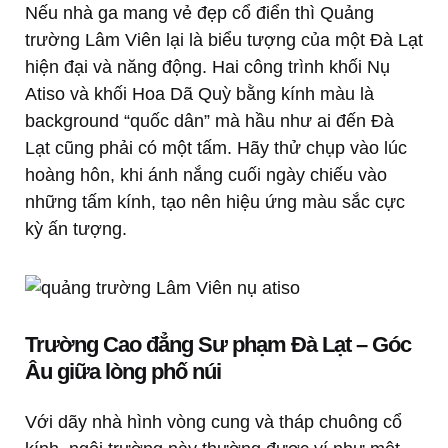
Nếu nhà ga mang vẻ đẹp cổ điển thì Quảng
trường Lâm Viên lại là biểu tượng của một Đà Lạt
hiện đại và năng động. Hai công trình khối Nụ
Atiso và khối Hoa Dã Quỳ bằng kính màu là
background “quốc dân” mà hầu như ai đến Đà
Lạt cũng phải có một tấm. Hãy thử chụp vào lúc
hoàng hôn, khi ánh nắng cuối ngày chiếu vào
những tấm kính, tạo nên hiệu ứng màu sắc cực
kỳ ấn tượng.
Trường Cao đẳng Sư phạm Đà Lạt – Góc
Âu giữa lòng phố núi
Với dãy nhà hình vòng cung và tháp chuông cổ