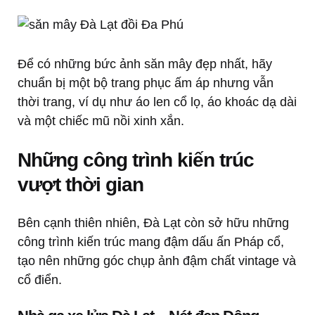
Để có những bức ảnh săn mây đẹp nhất, hãy
chuẩn bị một bộ trang phục ấm áp nhưng vẫn
thời trang, ví dụ như áo len cổ lọ, áo khoác dạ dài
và một chiếc mũ nồi xinh xắn.
Những công trình kiến trúc
vượt thời gian
Bên cạnh thiên nhiên, Đà Lạt còn sở hữu những
công trình kiến trúc mang đậm dấu ấn Pháp cổ,
tạo nên những góc chụp ảnh đậm chất vintage và
cổ điển.