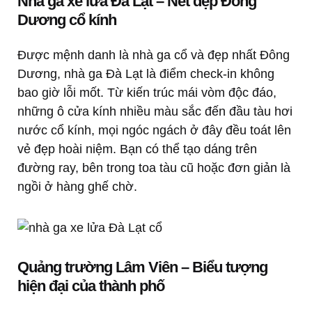
Nhà ga xe lửa Đà Lạt – Nét đẹp Đông
Dương cổ kính
Được mệnh danh là nhà ga cổ và đẹp nhất Đông
Dương, nhà ga Đà Lạt là điểm check-in không
bao giờ lỗi mốt. Từ kiến trúc mái vòm độc đáo,
những ô cửa kính nhiều màu sắc đến đầu tàu hơi
nước cổ kính, mọi ngóc ngách ở đây đều toát lên
vẻ đẹp hoài niệm. Bạn có thể tạo dáng trên
đường ray, bên trong toa tàu cũ hoặc đơn giản là
ngồi ở hàng ghế chờ.
Quảng trường Lâm Viên – Biểu tượng
hiện đại của thành phố