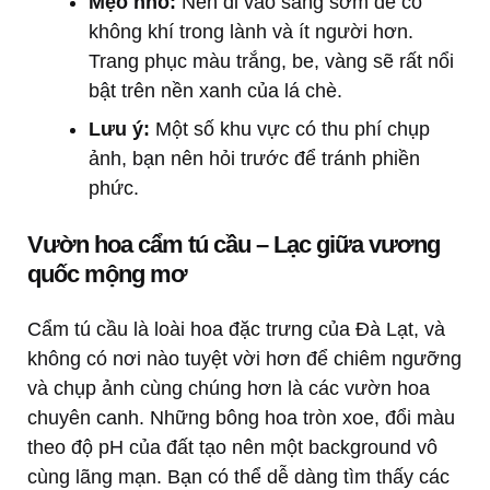
Mẹo nhỏ:
Nên đi vào sáng sớm để có
không khí trong lành và ít người hơn.
Trang phục màu trắng, be, vàng sẽ rất nổi
bật trên nền xanh của lá chè.
Lưu ý:
Một số khu vực có thu phí chụp
ảnh, bạn nên hỏi trước để tránh phiền
phức.
Vườn hoa cẩm tú cầu – Lạc giữa vương
quốc mộng mơ
Cẩm tú cầu là loài hoa đặc trưng của Đà Lạt, và
không có nơi nào tuyệt vời hơn để chiêm ngưỡng
và chụp ảnh cùng chúng hơn là các vườn hoa
chuyên canh. Những bông hoa tròn xoe, đổi màu
theo độ pH của đất tạo nên một background vô
cùng lãng mạn. Bạn có thể dễ dàng tìm thấy các