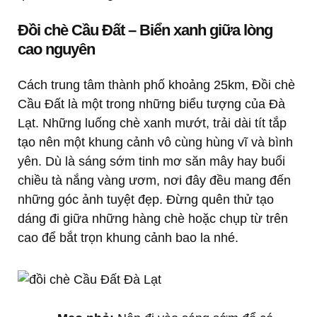
Đồi chè Cầu Đất – Biển xanh giữa lòng
cao nguyên
Cách trung tâm thành phố khoảng 25km, Đồi chè
Cầu Đất là một trong những biểu tượng của Đà
Lạt. Những luống chè xanh mướt, trải dài tít tắp
tạo nên một khung cảnh vô cùng hùng vĩ và bình
yên. Dù là sáng sớm tinh mơ săn mây hay buổi
chiều tà nắng vàng ươm, nơi đây đều mang đến
những góc ảnh tuyệt đẹp. Đừng quên thử tạo
dáng đi giữa những hàng chè hoặc chụp từ trên
cao để bắt trọn khung cảnh bao la nhé.