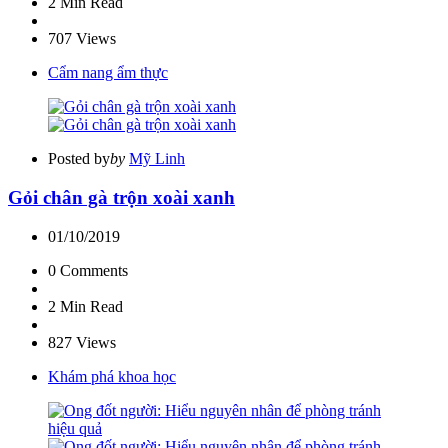
2 Min
Read
707
Views
Cẩm nang ẩm thực
Posted by
by
Mỹ Linh
Gỏi chân gà trộn xoài xanh
01/10/2019
0
Comments
2 Min
Read
827
Views
Khám phá khoa học