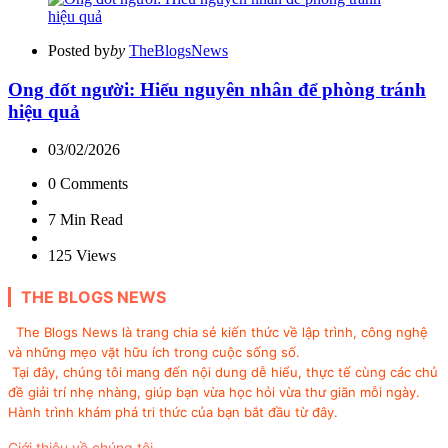
Posted by
by
TheBlogsNews
Ong đốt người: Hiểu nguyên nhân để phòng tránh
hiệu quả
03/02/2026
0
Comments
7 Min
Read
125
Views
THE BLOGS NEWS
The Blogs News là trang chia sẻ kiến thức về lập trình, công nghệ
và những mẹo vặt hữu ích trong cuộc sống số.
Tại đây, chúng tôi mang đến nội dung dễ hiểu, thực tế cùng các chủ
đề giải trí nhẹ nhàng, giúp bạn vừa học hỏi vừa thư giãn mỗi ngày.
Hành trình khám phá tri thức của bạn bắt đầu từ đây.
Giới thiệu về chúng tôi