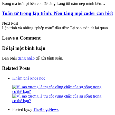
Bóng ma trơ trọi bên con đê làng Làng tôi nằm nép mình bên…
Toán tử trong lập trình: Nền tảng mọi coder cần biết
Next Post
Lập trình và những “phép màu” đầu tiên: Tại sao toán tử lại quan…
Leave a Comment
Để lại một bình luận
Bạn phải
đăng nhập
để gửi bình luận.
Related Posts
Khám phá khoa học
Posted by
by
TheBlogsNews