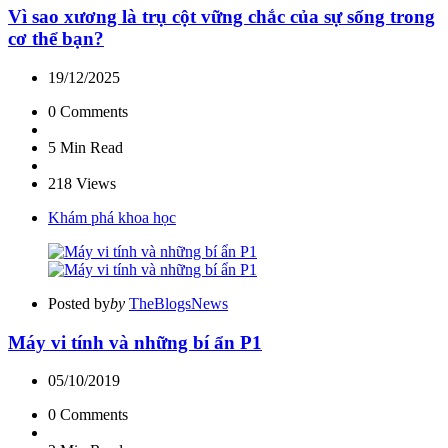
Vì sao xương là trụ cột vững chắc của sự sống trong
cơ thể bạn?
19/12/2025
0
Comments
5 Min
Read
218
Views
Khám phá khoa học
Posted by
by
TheBlogsNews
Máy vi tính và những bí ẩn P1
05/10/2019
0
Comments