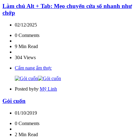
Làm chủ Alt + Tab: Mẹo chuyển cửa sổ nhanh như
chớp
02/12/2025
0
Comments
9 Min
Read
304
Views
Cẩm nang ẩm thực
Posted by
by
Mỹ Linh
Gỏi cuốn
01/10/2019
0
Comments
2 Min
Read