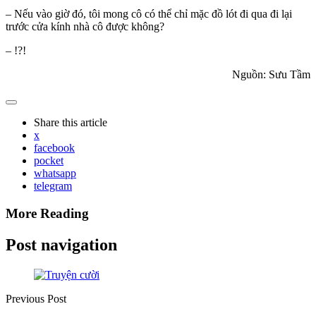
– Nếu vào giờ đó, tôi mong cô có thể chỉ mặc đồ lót đi qua đi lại
trước cửa kính nhà cô được không?
– !?!
Nguồn: Sưu Tầm
Share
this article
x
facebook
pocket
whatsapp
telegram
More Reading
Post navigation
Previous Post