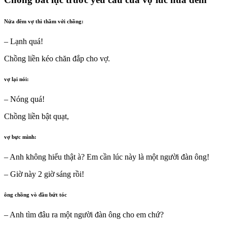
Nửa đêm vợ thì thầm với chồng:
– Lạnh quá!
Chồng liền kéo chăn đắp cho vợ.
vợ lại nói:
– Nóng quá!
Chồng liền bật quạt,
vợ bực mình:
– Anh không hiểu thật à? Em cần lúc này là một người đàn ông!
– Giờ này 2 giờ sáng rồi!
ông chồng vò đầu bứt tóc
– Anh tìm đâu ra một người đàn ông cho em chứ?