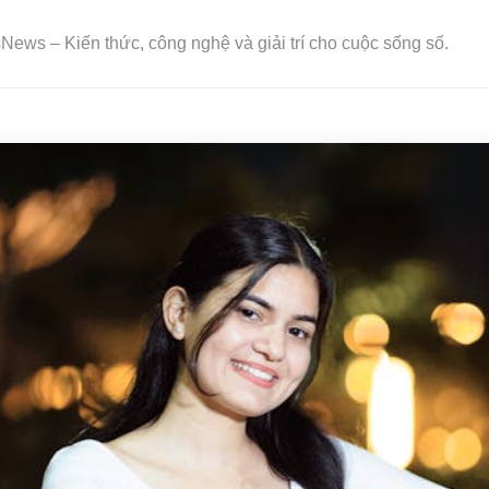
ews – Kiến thức, công nghệ và giải trí cho cuộc sống số.