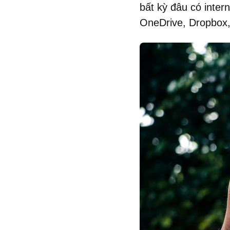
bất kỳ đâu có inter
OneDrive, Dropbox,