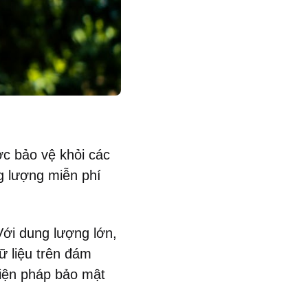
ược bảo vệ khỏi các
ng lượng miễn phí
 Với dung lượng lớn,
ữ liệu trên đám
iện pháp bảo mật