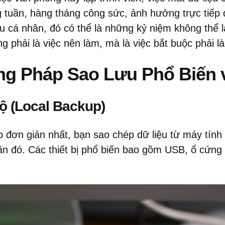
g tuần, hàng tháng công sức, ảnh hưởng trực tiếp 
ệu cá nhân, đó có thể là những kỷ niệm không thể lấ
ng phải là việc nên làm, mà là việc bắt buộc phải l
g Pháp Sao Lưu Phổ Biến 
ộ (Local Backup)
đơn giản nhất, bạn sao chép dữ liệu từ máy tính 
ần đó. Các thiết bị phổ biến bao gồm USB, ổ cứn