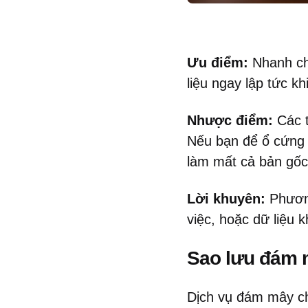
Ưu điểm:
Nhanh chó
liệu ngay lập tức kh
Nhược điểm:
Các t
Nếu bạn để ổ cứng 
làm mất cả bản gốc
Lời khuyên:
Phương
việc, hoặc dữ liệu 
Sao lưu đám 
Dịch vụ đám mây ch