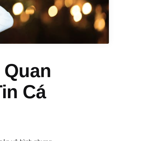
u Quan
in Cá