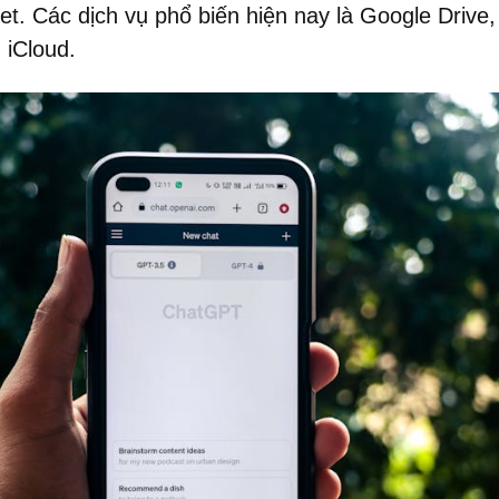
net. Các dịch vụ phổ biến hiện nay là Google Drive,
 iCloud.