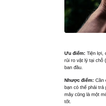
Ưu điểm:
Tiện lợi,
rủi ro vật lý tại c
ban đầu.
Nhược điểm:
Cần c
bạn có thể phải tr
mây cũng là một mố
tốt.