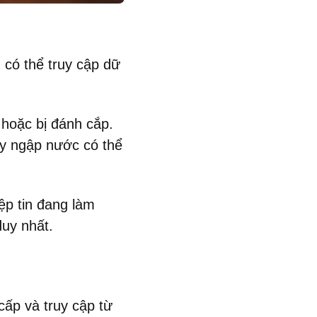
 có thể truy cập dữ
 hoặc bị đánh cắp.
ay ngập nước có thể
p tin đang làm
duy nhất.
cấp và truy cập từ