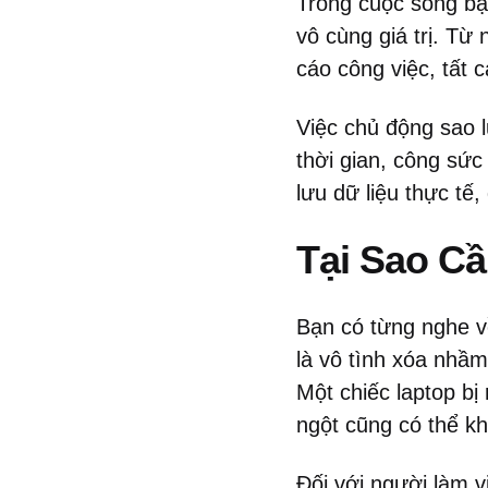
Trong cuộc sống bận
vô cùng giá trị. Từ 
cáo công việc, tất 
Việc chủ động sao l
thời gian, công sức
lưu dữ liệu thực tế
Tại Sao C
Bạn có từng nghe về
là vô tình xóa nhầ
Một chiếc laptop bị
ngột cũng có thể k
Đối với người làm v