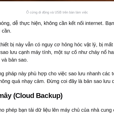
Ổ cứng di động và USB trên bàn làm việc
ng, dễ thực hiện, không cần kết nối internet. Bạn
i cần.
hiết bị này vẫn có nguy cơ hỏng hóc vật lý, bị mất
sao lưu cạnh máy tính, một sự cố như cháy nổ h
 và bản sao.
 pháp này phù hợp cho việc sao lưu nhanh các tệ
không quá nhạy cảm. Đừng coi đây là bản sao lưu 
mây (Cloud Backup)
o phép bạn tải dữ liệu lên máy chủ của nhà cung 