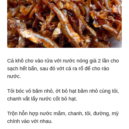
Cá khô cho vào rửa với nước nóng già 2 lần cho
sạch hết bẩn, sau đó vớt cá ra rổ để cho ráo
nước.
Tỏi bóc vỏ băm nhỏ, ớt bỏ hạt băm nhỏ cùng tỏi,
chanh vắt lấy nước cốt bỏ hạt.
Trộn hỗn hợp nước mắm, chanh, tỏi, đường, mỳ
chính vào với nhau.