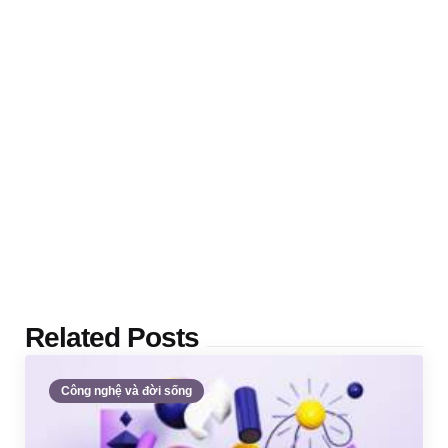
Related Posts
Công nghệ và đời sống