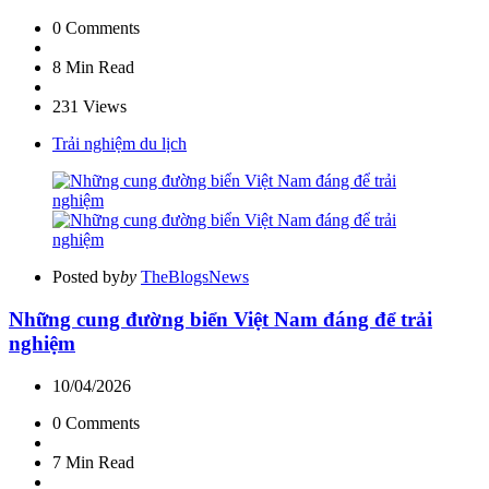
0
Comments
8 Min
Read
231
Views
Trải nghiệm du lịch
Posted by
by
TheBlogsNews
Những cung đường biển Việt Nam đáng để trải
nghiệm
10/04/2026
0
Comments
7 Min
Read