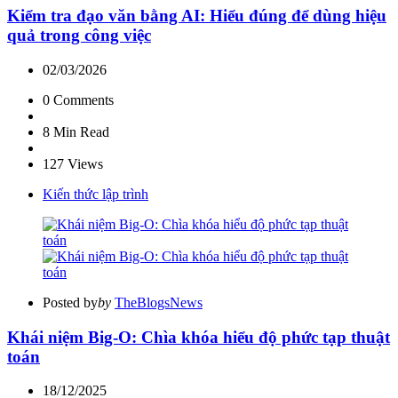
Kiểm tra đạo văn bằng AI: Hiểu đúng để dùng hiệu
quả trong công việc
02/03/2026
0
Comments
8 Min
Read
127
Views
Kiến thức lập trình
Posted by
by
TheBlogsNews
Khái niệm Big-O: Chìa khóa hiểu độ phức tạp thuật
toán
18/12/2025