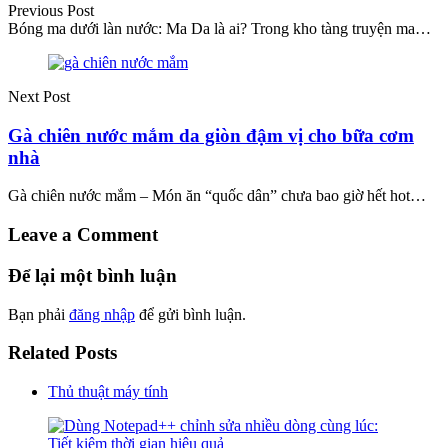
Previous Post
Bóng ma dưới làn nước: Ma Da là ai? Trong kho tàng truyện ma…
Next Post
Gà chiên nước mắm da giòn đậm vị cho bữa cơm
nhà
Gà chiên nước mắm – Món ăn “quốc dân” chưa bao giờ hết hot…
Leave a Comment
Để lại một bình luận
Bạn phải
đăng nhập
để gửi bình luận.
Related Posts
Thủ thuật máy tính