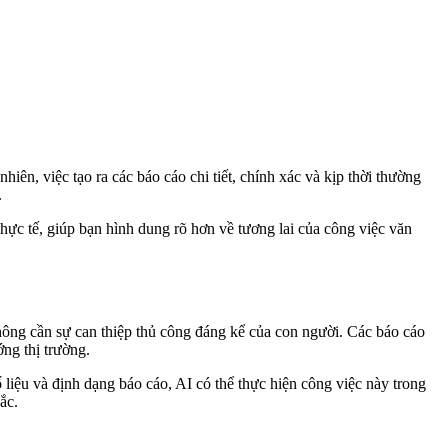
iên, việc tạo ra các báo cáo chi tiết, chính xác và kịp thời thường
.
ực tế, giúp bạn hình dung rõ hơn về tương lai của công việc văn
không cần sự can thiệp thủ công đáng kể của con người. Các báo cáo
ng thị trường.
 liệu và định dạng báo cáo, AI có thể thực hiện công việc này trong
ắc.