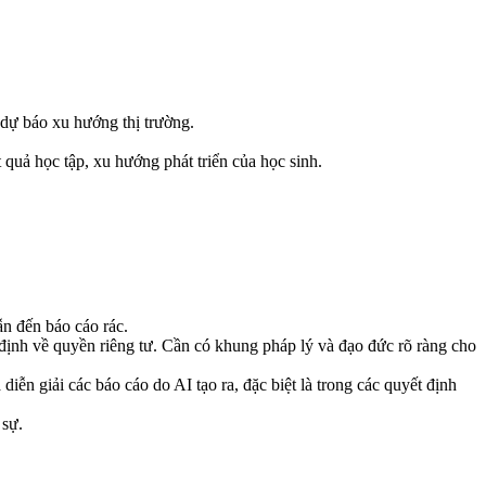
dự báo xu hướng thị trường.
t quả học tập, xu hướng phát triển của học sinh.
ẫn đến báo cáo rác.
định về quyền riêng tư. Cần có khung pháp lý và đạo đức rõ ràng cho
diễn giải các báo cáo do AI tạo ra, đặc biệt là trong các quyết định
 sự.