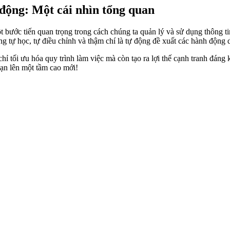
 động: Một cái nhìn tổng quan
t bước tiến quan trọng trong cách chúng ta quản lý và sử dụng thông t
tự học, tự điều chỉnh và thậm chí là tự động đề xuất các hành động dự
 tối ưu hóa quy trình làm việc mà còn tạo ra lợi thế cạnh tranh đáng 
bạn lên một tầm cao mới!