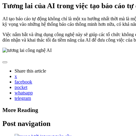
Tương lai của AI trong việc tạo báo cáo tự
AI tạo báo cáo tự động không chỉ là một xu hướng nhất thời mà là mộ
kỳ vọng vào những hệ thống báo cáo thông minh hơn nữa, có khả năng 
Việc nắm bắt và ứng dụng công nghệ này sẽ giúp các tổ chức không chỉ
đón nhận và khai thác tối đa tiềm năng của AI để đưa công việc của 
Share
this article
x
facebook
pocket
whatsapp
telegram
More Reading
Post navigation