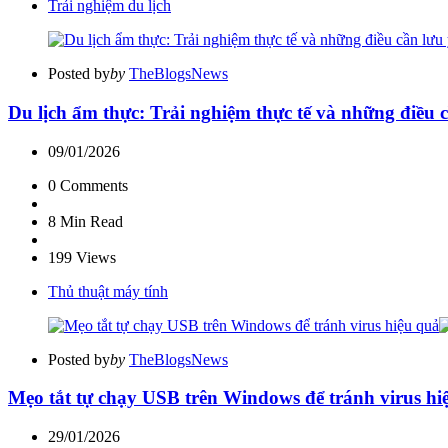
Trải nghiệm du lịch
Posted by
by
TheBlogsNews
Du lịch ẩm thực: Trải nghiệm thực tế và những điều 
09/01/2026
0
Comments
8 Min
Read
199
Views
Thủ thuật máy tính
Posted by
by
TheBlogsNews
Mẹo tắt tự chạy USB trên Windows để tránh virus hi
29/01/2026