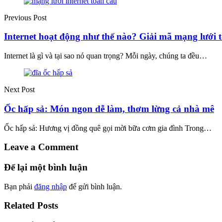
Previous Post
Internet hoạt động như thế nào? Giải mã mạng lưới 
Internet là gì và tại sao nó quan trọng? Mỗi ngày, chúng ta đều…
Next Post
Ốc hấp sả: Món ngon dễ làm, thơm lừng cả nhà mê
Ốc hấp sả: Hương vị đồng quê gọi mời bữa cơm gia đình Trong…
Leave a Comment
Để lại một bình luận
Bạn phải
đăng nhập
để gửi bình luận.
Related Posts