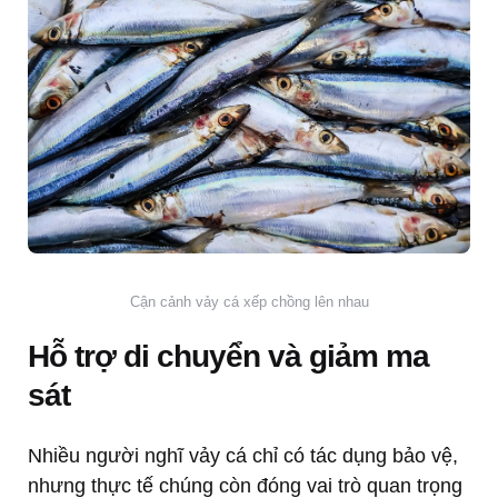
Cận cảnh vảy cá xếp chồng lên nhau
Hỗ trợ di chuyển và giảm ma
sát
Nhiều người nghĩ vảy cá chỉ có tác dụng bảo vệ,
nhưng thực tế chúng còn đóng vai trò quan trọng