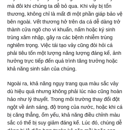
mà đôi khi chúng ta dễ bỏ qua. Khi vảy bị tổn
thương, không chỉ là mất đi một phần giáp bảo vệ
bên ngoài. Vết thương hở trên da cá dễ dàng trở
thành cửa ngõ cho vi khuẩn, nấm hoặc ký sinh
trùng xâm nhập, gây ra các bệnh nhiễm trùng
nghiêm trọng. Việc tái tạo vảy cũng đòi hỏi cá
phải tiêu tốn một lượng năng lượng đáng kể, ảnh
hưởng trực tiếp đến quá trình tăng trưởng hoặc
khả năng sinh sản của chúng.
Ngoài ra, khả năng ngụy trang qua màu sắc vảy
dù hiệu quả nhưng không phải lúc nào cũng hoàn
hảo như lý thuyết. Trong môi trường thay đổi đột
ngột về ánh sáng, độ trong của nước, hoặc khi cá
bị căng thẳng, ốm yếu, khả năng điều chỉnh màu
sắc có thể bị suy giảm đáng kể. Lúc đó, chúng dễ