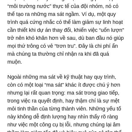
“môi trường nước” thực tế của đội nhóm, nó có
thể tạo ra những ma sát ngầm. Ví dụ, một quy
trình quá cứng nhắc có thể làm giảm sự linh hoạt
cần thiết khi dự án thay đổi, khiến việc “uốn lượn”
trở nên khó khăn hơn về sau, dù ban đầu nó giúp
mọi thứ trông có vẻ “trơn tru”. Đây là chi phí ẩn
mà chúng ta thường chỉ nhận ra khi đã quá
muộn.
Ngoài những ma sát về kỹ thuật hay quy trình,
còn có một loại “ma sát” khác ít được chú ý hơn
nhưng lại rất quan trọng: ma sát trong giao tiếp,
trong việc ra quyết định, hay thậm chí là sự mệt
mỏi tinh thần của từng thành viên. Những yếu tố
này không dễ định lượng hay nhìn thấy rõ ràng
như việc một công cụ bị lỗi, nhưng chúng lại âm