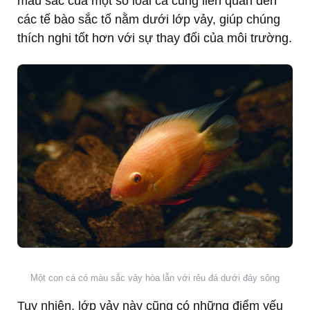
màu sắc của một số loài cá cũng liên quan đến
các tế bào sắc tố nằm dưới lớp vảy, giúp chúng
thích nghi tốt hơn với sự thay đổi của môi trường.
Một con cá có màu sắc vảy hòa lẫn với rêu đá dưới đáy sông
Tuy nhiên, lớp vảy này cũng có những điểm yếu