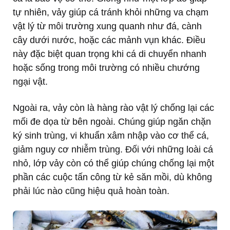
tự nhiên, vảy giúp cá tránh khỏi những va chạm
vật lý từ môi trường xung quanh như đá, cành
cây dưới nước, hoặc các mảnh vụn khác. Điều
này đặc biệt quan trọng khi cá di chuyển nhanh
hoặc sống trong môi trường có nhiều chướng
ngại vật.
Ngoài ra, vảy còn là hàng rào vật lý chống lại các
mối đe dọa từ bên ngoài. Chúng giúp ngăn chặn
ký sinh trùng, vi khuẩn xâm nhập vào cơ thể cá,
giảm nguy cơ nhiễm trùng. Đối với những loài cá
nhỏ, lớp vảy còn có thể giúp chúng chống lại một
phần các cuộc tấn công từ kẻ săn mồi, dù không
phải lúc nào cũng hiệu quả hoàn toàn.