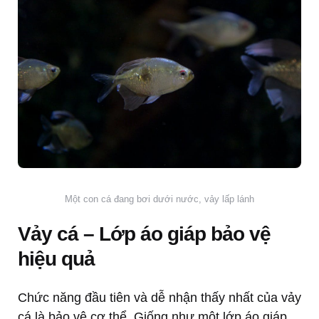
Một con cá đang bơi dưới nước, vảy lấp lánh
Vảy cá – Lớp áo giáp bảo vệ
hiệu quả
Chức năng đầu tiên và dễ nhận thấy nhất của vảy
cá là bảo vệ cơ thể. Giống như một lớp áo giáp