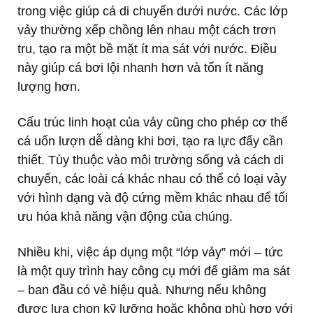
trong việc giúp cá di chuyển dưới nước. Các lớp
vảy thường xếp chồng lên nhau một cách trơn
tru, tạo ra một bề mặt ít ma sát với nước. Điều
này giúp cá bơi lội nhanh hơn và tốn ít năng
lượng hơn.
Cấu trúc linh hoạt của vảy cũng cho phép cơ thể
cá uốn lượn dễ dàng khi bơi, tạo ra lực đẩy cần
thiết. Tùy thuộc vào môi trường sống và cách di
chuyển, các loài cá khác nhau có thể có loại vảy
với hình dạng và độ cứng mềm khác nhau để tối
ưu hóa khả năng vận động của chúng.
Nhiều khi, việc áp dụng một “lớp vảy” mới – tức
là một quy trình hay công cụ mới để giảm ma sát
– ban đầu có vẻ hiệu quả. Nhưng nếu không
được lựa chọn kỹ lưỡng hoặc không phù hợp với