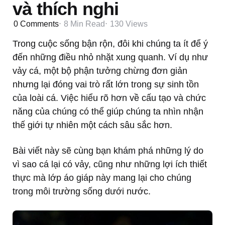
và thích nghi
0
Comments
8 Min
Read
130
Views
Trong cuộc sống bận rộn, đôi khi chúng ta ít để ý
đến những điều nhỏ nhặt xung quanh. Ví dụ như
vảy cá, một bộ phận tưởng chừng đơn giản
nhưng lại đóng vai trò rất lớn trong sự sinh tồn
của loài cá. Việc hiểu rõ hơn về cấu tạo và chức
năng của chúng có thể giúp chúng ta nhìn nhận
thế giới tự nhiên một cách sâu sắc hơn.
Bài viết này sẽ cùng bạn khám phá những lý do
vì sao cá lại có vảy, cũng như những lợi ích thiết
thực mà lớp áo giáp này mang lại cho chúng
trong môi trường sống dưới nước.