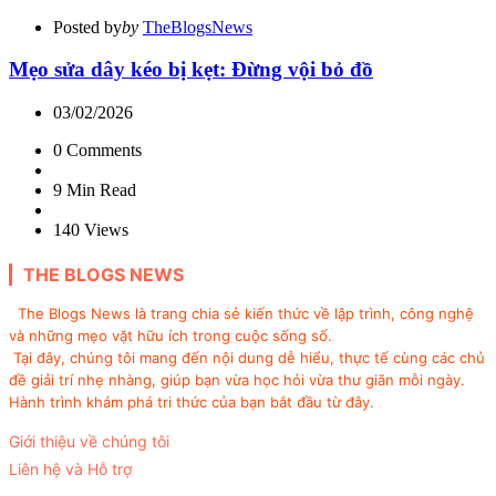
Posted by
by
TheBlogsNews
Mẹo sửa dây kéo bị kẹt: Đừng vội bỏ đồ
03/02/2026
0
Comments
9 Min
Read
140
Views
THE BLOGS NEWS
The Blogs News là trang chia sẻ kiến thức về lập trình, công nghệ
và những mẹo vặt hữu ích trong cuộc sống số.
Tại đây, chúng tôi mang đến nội dung dễ hiểu, thực tế cùng các chủ
đề giải trí nhẹ nhàng, giúp bạn vừa học hỏi vừa thư giãn mỗi ngày.
Hành trình khám phá tri thức của bạn bắt đầu từ đây.
Giới thiệu về chúng tôi
Liên hệ và Hỗ trợ