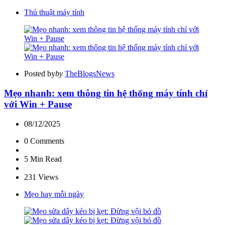
Thủ thuật máy tính
Posted by
by
TheBlogsNews
Mẹo nhanh: xem thông tin hệ thống máy tính chỉ
với Win + Pause
08/12/2025
0
Comments
5 Min
Read
231
Views
Mẹo hay mỗi ngày