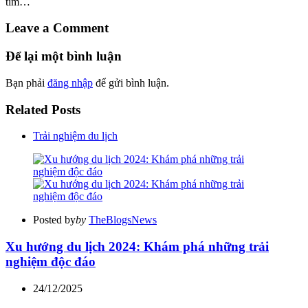
tìm…
Leave a Comment
Để lại một bình luận
Bạn phải
đăng nhập
để gửi bình luận.
Related Posts
Trải nghiệm du lịch
Posted by
by
TheBlogsNews
Xu hướng du lịch 2024: Khám phá những trải
nghiệm độc đáo
24/12/2025