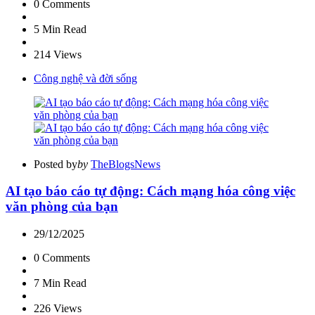
0
Comments
5 Min
Read
214
Views
Công nghệ và đời sống
Posted by
by
TheBlogsNews
AI tạo báo cáo tự động: Cách mạng hóa công việc
văn phòng của bạn
29/12/2025
0
Comments
7 Min
Read
226
Views