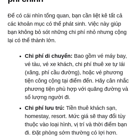
Để có cái nhìn tổng quan, bạn cần liệt kê tất cả
các khoản mục có thể phát sinh. Việc này giúp
bạn không bỏ sót những chi phí nhỏ nhưng cộng
lại có thể thành lớn.
Chi phí di chuyển:
Bao gồm vé máy bay,
vé tàu, vé xe khách, chi phí thuê xe tự lái
(xăng, phí cầu đường), hoặc vé phương
tiện công cộng tại điểm đến. Hãy cân nhắc
phương tiện phù hợp với quãng đường và
số lượng người đi.
Chi phí lưu trú:
Tiền thuê khách sạn,
homestay, resort. Mức giá sẽ thay đổi tùy
thuộc vào loại hình, vị trí và thời điểm bạn
đi. Đặt phòng sớm thường có lợi hơn.