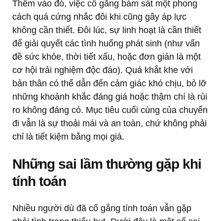
Thêm vào đó, việc cố gắng bám sát một phong
cách quá cứng nhắc đôi khi cũng gây áp lực
không cần thiết. Đôi lúc, sự linh hoạt là cần thiết
để giải quyết các tình huống phát sinh (như vấn
đề sức khỏe, thời tiết xấu, hoặc đơn giản là một
cơ hội trải nghiệm độc đáo). Quá khắt khe với
bản thân có thể dẫn đến cảm giác khó chịu, bỏ lỡ
những khoảnh khắc đáng giá hoặc thậm chí là rủi
ro không đáng có. Mục tiêu cuối cùng của chuyến
đi vẫn là sự thoải mái và an toàn, chứ không phải
chỉ là tiết kiệm bằng mọi giá.
Những sai lầm thường gặp khi
tính toán
Nhiều người dù đã cố gắng tính toán vẫn gặp