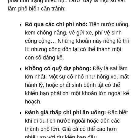
phải tình trạng thiếu hụt. Dưới đây là một số sai
lầm phổ biến cần tránh:
Bỏ qua các chi phí nhỏ:
Tiền nước uống,
kem chống nắng, vé gửi xe, phí vệ sinh
công cộng… Những khoản này riêng lẻ thì
ít, nhưng cộng dồn lại có thể thành một
con số đáng kể.
Không có quỹ dự phòng:
Đây là sai lầm
lớn nhất. Một sự cố nhỏ như hỏng xe, mất
hành lý, hoặc phát sinh bệnh tật có thể
khiến bạn phải chi một khoản lớn ngoài kế
hoạch.
Đánh giá thấp chi phí ăn uống:
Đặc biệt
khi đi du lịch nước ngoài hoặc đến các
thành phố lớn. Giá cả có thể cao hơn
nhiều so với dự kiến ban đầu.