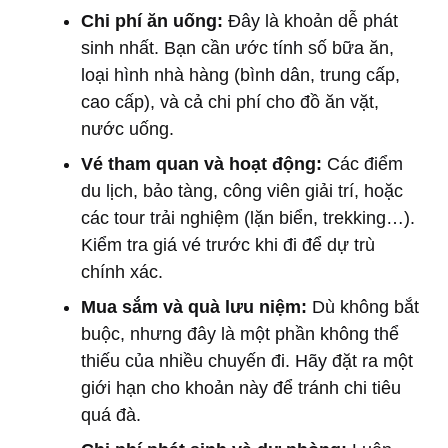
Chi phí ăn uống:
Đây là khoản dễ phát
sinh nhất. Bạn cần ước tính số bữa ăn,
loại hình nhà hàng (bình dân, trung cấp,
cao cấp), và cả chi phí cho đồ ăn vặt,
nước uống.
Vé tham quan và hoạt động:
Các điểm
du lịch, bảo tàng, công viên giải trí, hoặc
các tour trải nghiệm (lặn biển, trekking…).
Kiểm tra giá vé trước khi đi để dự trù
chính xác.
Mua sắm và quà lưu niệm:
Dù không bắt
buộc, nhưng đây là một phần không thể
thiếu của nhiều chuyến đi. Hãy đặt ra một
giới hạn cho khoản này để tránh chi tiêu
quá đà.