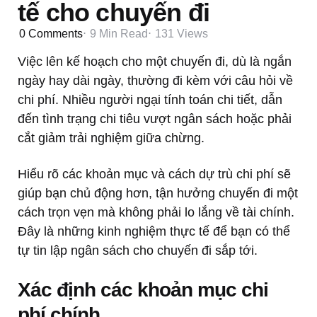
tế cho chuyến đi
0
Comments
9 Min
Read
131
Views
Việc lên kế hoạch cho một chuyến đi, dù là ngắn
ngày hay dài ngày, thường đi kèm với câu hỏi về
chi phí. Nhiều người ngại tính toán chi tiết, dẫn
đến tình trạng chi tiêu vượt ngân sách hoặc phải
cắt giảm trải nghiệm giữa chừng.
Hiểu rõ các khoản mục và cách dự trù chi phí sẽ
giúp bạn chủ động hơn, tận hưởng chuyến đi một
cách trọn vẹn mà không phải lo lắng về tài chính.
Đây là những kinh nghiệm thực tế để bạn có thể
tự tin lập ngân sách cho chuyến đi sắp tới.
Xác định các khoản mục chi
phí chính