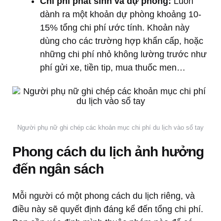
Chi phí phát sinh và dự phòng:
Luôn
dành ra một khoản dự phòng khoảng 10-
15% tổng chi phí ước tính. Khoản này
dùng cho các trường hợp khẩn cấp, hoặc
những chi phí nhỏ không lường trước như
phí gửi xe, tiền tip, mua thuốc men…
Người phụ nữ ghi chép các khoản mục chi phí du lịch vào sổ tay
Phong cách du lịch ảnh hưởng
đến ngân sách
Mỗi người có một phong cách du lịch riêng, và
điều này sẽ quyết định đáng kể đến tổng chi phí.