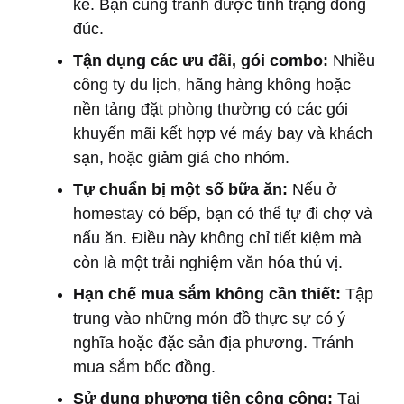
kể. Bạn cũng tránh được tình trạng đông
đúc.
Tận dụng các ưu đãi, gói combo:
Nhiều
công ty du lịch, hãng hàng không hoặc
nền tảng đặt phòng thường có các gói
khuyến mãi kết hợp vé máy bay và khách
sạn, hoặc giảm giá cho nhóm.
Tự chuẩn bị một số bữa ăn:
Nếu ở
homestay có bếp, bạn có thể tự đi chợ và
nấu ăn. Điều này không chỉ tiết kiệm mà
còn là một trải nghiệm văn hóa thú vị.
Hạn chế mua sắm không cần thiết:
Tập
trung vào những món đồ thực sự có ý
nghĩa hoặc đặc sản địa phương. Tránh
mua sắm bốc đồng.
Sử dụng phương tiện công cộng:
Tại