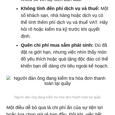
Không tính đến phí dịch vụ và thuế:
Một
số khách sạn, nhà hàng hoặc dịch vụ có
thể tính thêm phí dịch vụ và thuế VAT. Hãy
hỏi rõ hoặc kiểm tra kỹ trước khi quyết
định.
Quên chi phí mua sắm phát sinh:
Dù đã
đặt ra giới hạn, nhưng việc nhìn thấy món
đồ yêu thích hoặc quà tặng độc đáo có thể
khiến bạn dễ dàng chi tiêu ngoài kế hoạch.
Người đàn ông đang kiểm tra hóa đơn thanh toán tại quầy
Một điều dễ bỏ qua là chi phí ẩn của sự tiện lợi
hoặc lựa chọn giá rẻ ban đầu. Đôi khi, việc tiết