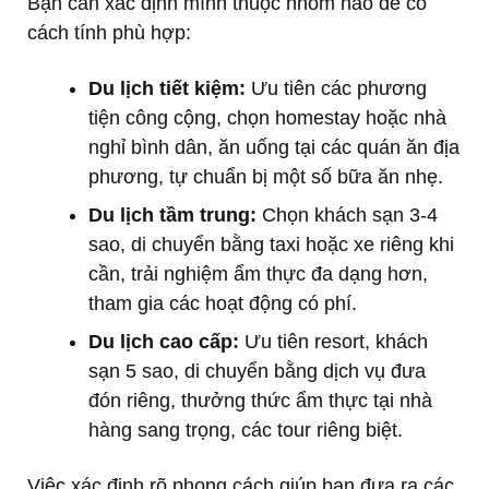
Bạn cần xác định mình thuộc nhóm nào để có
cách tính phù hợp:
Du lịch tiết kiệm:
Ưu tiên các phương
tiện công cộng, chọn homestay hoặc nhà
nghỉ bình dân, ăn uống tại các quán ăn địa
phương, tự chuẩn bị một số bữa ăn nhẹ.
Du lịch tầm trung:
Chọn khách sạn 3-4
sao, di chuyển bằng taxi hoặc xe riêng khi
cần, trải nghiệm ẩm thực đa dạng hơn,
tham gia các hoạt động có phí.
Du lịch cao cấp:
Ưu tiên resort, khách
sạn 5 sao, di chuyển bằng dịch vụ đưa
đón riêng, thưởng thức ẩm thực tại nhà
hàng sang trọng, các tour riêng biệt.
Việc xác định rõ phong cách giúp bạn đưa ra các