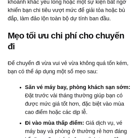
khoảnh khắc yếu lòng hoặc một sự kiện bất ngờ
khiến bạn chi tiêu vượt mức để giải tỏa hoặc bù
đắp, làm đảo lộn toàn bộ dự tính ban đầu.
Mẹo tối ưu chi phí cho chuyến
đi
Để chuyến đi vừa vui vẻ vừa không quá tốn kém,
bạn có thể áp dụng một số mẹo sau:
Săn vé máy bay, phòng khách sạn sớm:
Đặt trước vài tháng thường giúp bạn có
được mức giá tốt hơn, đặc biệt vào mùa
cao điểm hoặc các dịp lễ.
Đi vào mùa thấp điểm:
Giá dịch vụ, vé
máy bay và phòng ở thường rẻ hơn đáng