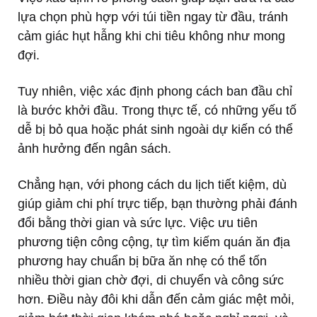
lựa chọn phù hợp với túi tiền ngay từ đầu, tránh
cảm giác hụt hẫng khi chi tiêu không như mong
đợi.
Tuy nhiên, việc xác định phong cách ban đầu chỉ
là bước khởi đầu. Trong thực tế, có những yếu tố
dễ bị bỏ qua hoặc phát sinh ngoài dự kiến có thể
ảnh hưởng đến ngân sách.
Chẳng hạn, với phong cách du lịch tiết kiệm, dù
giúp giảm chi phí trực tiếp, bạn thường phải đánh
đổi bằng thời gian và sức lực. Việc ưu tiên
phương tiện công cộng, tự tìm kiếm quán ăn địa
phương hay chuẩn bị bữa ăn nhẹ có thể tốn
nhiều thời gian chờ đợi, di chuyển và công sức
hơn. Điều này đôi khi dẫn đến cảm giác mệt mỏi,