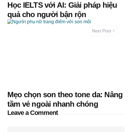
Học IELTS với AI: Giải pháp hiệu
quả cho người bận rộn
Next Post
Mẹo chọn son theo tone da: Nâng
tầm vẻ ngoài nhanh chóng
Leave a Comment