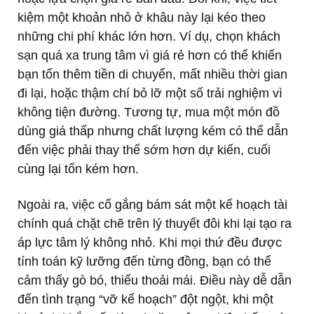
kiệm một khoản nhỏ ở khâu này lại kéo theo
những chi phí khác lớn hơn. Ví dụ, chọn khách
sạn quá xa trung tâm vì giá rẻ hơn có thể khiến
bạn tốn thêm tiền di chuyển, mất nhiều thời gian
đi lại, hoặc thậm chí bỏ lỡ một số trải nghiệm vì
không tiện đường. Tương tự, mua một món đồ
dùng giá thấp nhưng chất lượng kém có thể dẫn
đến việc phải thay thế sớm hơn dự kiến, cuối
cùng lại tốn kém hơn.
Ngoài ra, việc cố gắng bám sát một kế hoạch tài
chính quá chặt chẽ trên lý thuyết đôi khi lại tạo ra
áp lực tâm lý không nhỏ. Khi mọi thứ đều được
tính toán kỹ lưỡng đến từng đồng, bạn có thể
cảm thấy gò bó, thiếu thoải mái. Điều này dễ dẫn
đến tình trạng “vỡ kế hoạch” đột ngột, khi một