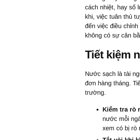
cách nhiệt, hay số
khi, việc tuân thủ 
đến việc điều chỉnh
không có sự cân bằ
Tiết kiệm 
Nước sạch là tài n
đơn hàng tháng. Ti
trường.
Kiểm tra rò 
nước mỗi ngà
xem có bị rò 