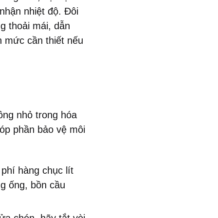
nhận nhiệt độ. Đôi
ng thoải mái, dẫn
ơn mức cần thiết nếu
ông nhỏ trong hóa
góp phần bảo vệ môi
 phí hàng chục lít
g ống, bồn cầu