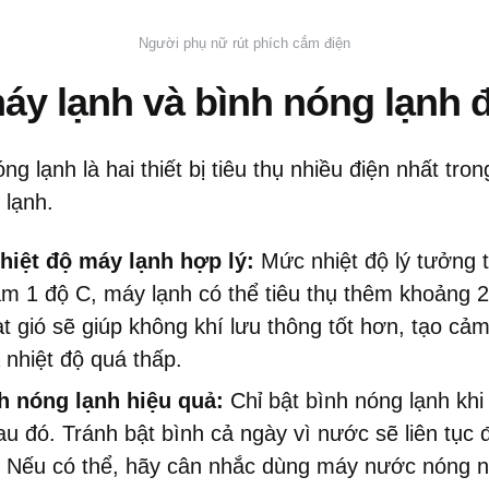
Người phụ nữ rút phích cắm điện
áy lạnh và bình nóng lạnh 
g lạnh là hai thiết bị tiêu thụ nhiều điện nhất tron
 lạnh.
hiệt độ máy lạnh hợp lý:
Mức nhiệt độ lý tưởng 
iảm 1 độ C, máy lạnh có thể tiêu thụ thêm khoảng 
t gió sẽ giúp không khí lưu thông tốt hơn, tạo c
 nhiệt độ quá thấp.
h nóng lạnh hiệu quả:
Chỉ bật bình nóng lạnh khi
au đó. Tránh bật bình cả ngày vì nước sẽ liên tục
n. Nếu có thể, hãy cân nhắc dùng máy nước nóng n