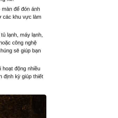
o màn để đón ánh
 ở các khu vực làm
tủ lạnh, máy lạnh,
 hoặc công nghệ
 chúng sẽ giúp bạn
i hoạt động nhiều
 định kỳ giúp thiết