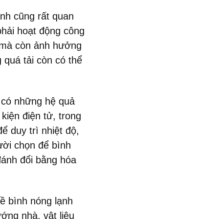
lạnh cũng rất quan
phải hoạt động công
, mà còn ảnh hưởng
 quá tải còn có thể
u có những hệ quả
kiện điện tử, trong
ể duy trì nhiệt độ,
ười chọn để bình
 đánh đổi bằng hóa
ề bình nóng lạnh
ớng nhà, vật liệu