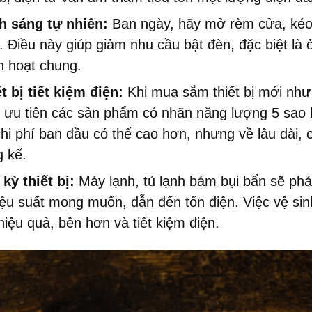
h sáng tự nhiên:
Ban ngày, hãy mở rèm cửa, ké
. Điều này giúp giảm nhu cầu bật đèn, đặc biệt là
h hoạt chung.
t bị tiết kiệm điện:
Khi mua sắm thiết bị mới như 
y ưu tiên các sản phẩm có nhãn năng lượng 5 sao
chi phí ban đầu có thể cao hơn, nhưng về lâu dài,
g kể.
kỳ thiết bị:
Máy lạnh, tủ lạnh bám bụi bẩn sẽ phả
ệu suất mong muốn, dẫn đến tốn điện. Việc vệ sinh
hiệu quả, bền hơn và tiết kiệm điện.