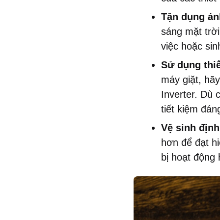
Tận dụng án
sáng mặt trời
việc hoặc sin
Sử dụng thiế
máy giặt, hã
Inverter. Dù 
tiết kiệm đán
Vệ sinh định 
hơn để đạt hi
bị hoạt động 