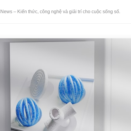
ews – Kiến thức, công nghệ và giải trí cho cuộc sống số.