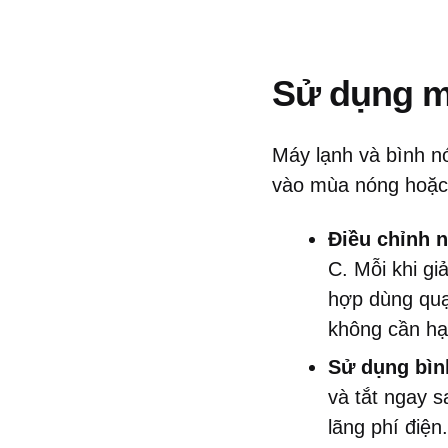
Sử dụng m
Máy lạnh và bình nón
vào mùa nóng hoặc
Điều chỉnh n
C. Mỗi khi g
hợp dùng quạ
không cần hạ
Sử dụng bìn
và tắt ngay s
lãng phí điệ