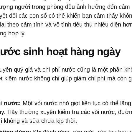
 lượng người trong phòng đều ảnh hưởng đến cảm 
tuyệt đối các con số có thể khiến bạn cảm thấy khô
 lại theo cảm tính và vô tình tiêu thụ nhiều điện h
ng hợp lý.
nước sinh hoạt hàng ngày
guyên quý giá và chi phí nước cũng là một phần kh
ết kiệm nước không chỉ giúp giảm chi phí mà còn 
rỉ nước:
Một vòi nước nhỏ giọt liên tục có thể lãng
y. Hãy thường xuyên kiểm tra các vòi nước, đườn
rỉ không và sửa chữa kịp thời.