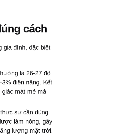
đúng cách
g gia đình, đặc biệt
thường là 26-27 độ
2-3% điện năng. Kết
ảm giác mát mẻ mà
 thực sự cần dùng
 được làm nóng, gây
ăng lượng mặt trời.