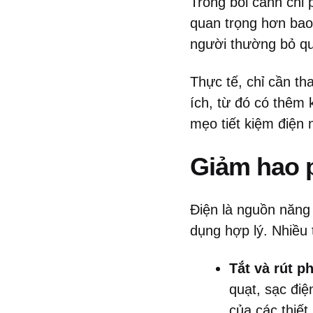
Trong bối cảnh chi 
quan trọng hơn bao
người thường bỏ qua
Thực tế, chỉ cần th
ích, từ đó có thêm 
mẹo tiết kiệm điện 
Giảm hao p
Điện là nguồn năng
dụng hợp lý. Nhiều 
Tắt và rút p
quạt, sạc điệ
của các thiết