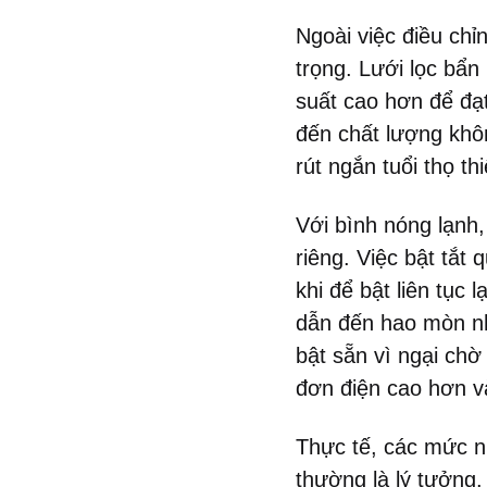
Ngoài việc điều chỉ
trọng. Lưới lọc bẩ
suất cao hơn để đạ
đến chất lượng khôn
rút ngắn tuổi thọ th
Với bình nóng lạnh,
riêng. Việc bật tắt 
khi để bật liên tục 
dẫn đến hao mòn nh
bật sẵn vì ngại chờ
đơn điện cao hơn và 
Thực tế, các mức n
thường là lý tưởng.