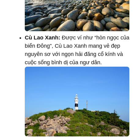
Cù Lao Xanh:
Được ví như “hòn ngọc của
biển Đông”, Cù Lao Xanh mang vẻ đẹp
nguyên sơ với ngọn hải đăng cổ kính và
cuộc sống bình dị của ngư dân.