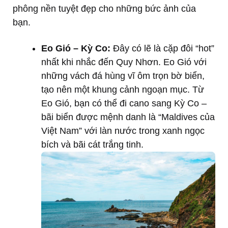
phông nền tuyệt đẹp cho những bức ảnh của
bạn.
Eo Gió – Kỳ Co:
Đây có lẽ là cặp đôi “hot”
nhất khi nhắc đến Quy Nhơn. Eo Gió với
những vách đá hùng vĩ ôm trọn bờ biển,
tạo nên một khung cảnh ngoạn mục. Từ
Eo Gió, bạn có thể đi cano sang Kỳ Co –
bãi biển được mệnh danh là “Maldives của
Việt Nam” với làn nước trong xanh ngọc
bích và bãi cát trắng tinh.