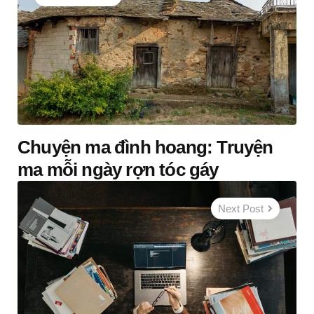
Chuyện ma đình hoang: Truyện
ma mỗi ngày rợn tóc gáy
Next Post