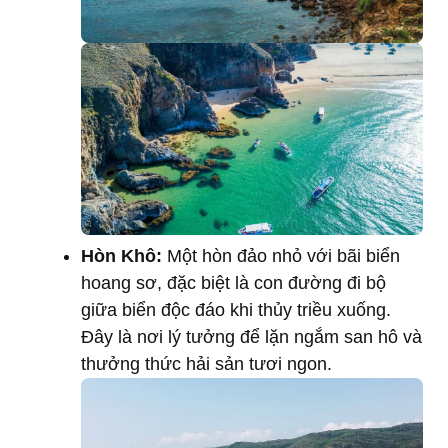
Hòn Khô:
Một hòn đảo nhỏ với bãi biển
hoang sơ, đặc biệt là con đường đi bộ
giữa biển độc đáo khi thủy triều xuống.
Đây là nơi lý tưởng để lặn ngắm san hô và
thưởng thức hải sản tươi ngon.