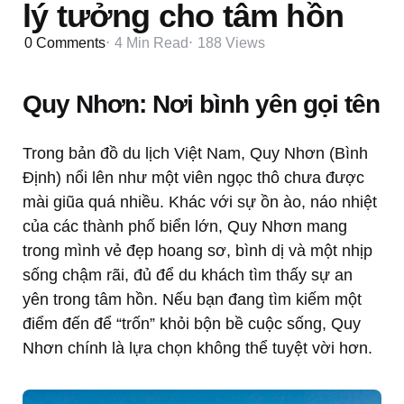
lý tưởng cho tâm hồn
0
Comments
4 Min
Read
188
Views
Quy Nhơn: Nơi bình yên gọi tên
Trong bản đồ du lịch Việt Nam, Quy Nhơn (Bình
Định) nổi lên như một viên ngọc thô chưa được
mài giũa quá nhiều. Khác với sự ồn ào, náo nhiệt
của các thành phố biển lớn, Quy Nhơn mang
trong mình vẻ đẹp hoang sơ, bình dị và một nhịp
sống chậm rãi, đủ để du khách tìm thấy sự an
yên trong tâm hồn. Nếu bạn đang tìm kiếm một
điểm đến để “trốn” khỏi bộn bề cuộc sống, Quy
Nhơn chính là lựa chọn không thể tuyệt vời hơn.