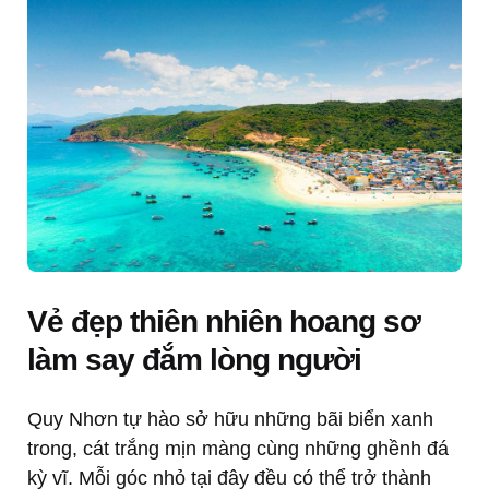
Vẻ đẹp thiên nhiên hoang sơ
làm say đắm lòng người
Quy Nhơn tự hào sở hữu những bãi biển xanh
trong, cát trắng mịn màng cùng những ghềnh đá
kỳ vĩ. Mỗi góc nhỏ tại đây đều có thể trở thành