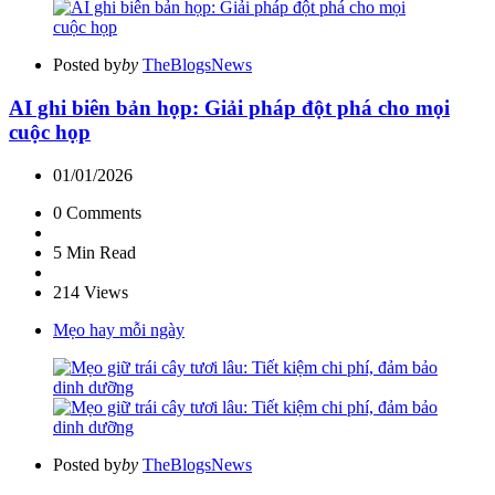
Posted by
by
TheBlogsNews
AI ghi biên bản họp: Giải pháp đột phá cho mọi
cuộc họp
01/01/2026
0
Comments
5 Min
Read
214
Views
Mẹo hay mỗi ngày
Posted by
by
TheBlogsNews