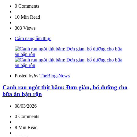
0
Comments
10 Min
Read
303
Views
Cẩm nang ẩm thực
Posted by
by
TheBlogsNews
Canh rau ngót thịt băm: Đơn giản, bổ dưỡng cho
bữa ăn bận rộn
08/03/2026
0
Comments
8 Min
Read