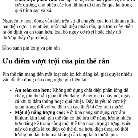
cực dương, cho phép các ion lithium di chuyển qua lại trong
quá trình sạc và xả.
Nguyên lý hoạt động vẫn dựa trên sự di chuyển của ion lithium giữa
hai điện cực. Tuy nhiên, nhờ chất điện phân rắn, quá trình này diễn
ra ổn định và an toàn hơn, loại bỏ nguy cơ rò rỉ hoặc cháy nổ
thường thấy ở pin lỏng.
Ưu điểm vượt trội của pin thể rắn
Pin thể rắn mang đến một loạt các lợi ích đáng kể, giải quyết nhiều
vấn đề tồn đọng của công nghệ pin hiện tại:
An toàn cao hơn:
Không sử dụng chất điện phân lỏng dễ
cháy, pin thể rắn giảm thiểu đáng kể nguy cơ cháy nổ, ngay
cả khi bị đâm thủng hoặc quá nhiệt. Đây là yếu tố cực kỳ
quan trọng đối với xe điện và các thiết bị đeo trên người.
Mật độ năng lượng cao:
Với khả năng sử dụng cực âm
lithium kim loại, pin thể rắn có thể lưu trữ năng lượng nhiều
hơn đáng kể trong cùng một thể tích hoặc trọng lượng. Điều
này có nghĩa là xe điện có thể đi xa hơn, điện thoại có thời
lượng pin lâu hơn mà không cần tăng kích thước pin.