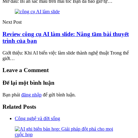
Mở đầu: Bí ẩn sắc màu trên mái tóc Bạn đã bao giờ tự…
Next Post
Review công cụ AI làm slide: Nâng tầm bài thuyết
trình của bạn
Giới thiệu: Khi AI biến việc làm slide thành nghệ thuật Trong thế
giới…
Leave a Comment
Để lại một bình luận
Bạn phải
đăng nhập
để gửi bình luận.
Related Posts
Công nghệ và đời sống