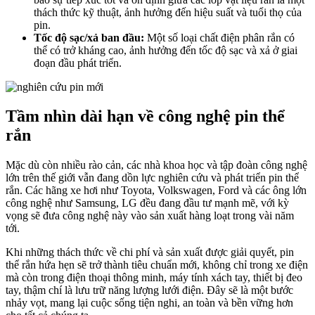
thách thức kỹ thuật, ảnh hưởng đến hiệu suất và tuổi thọ của
pin.
Tốc độ sạc/xả ban đầu:
Một số loại chất điện phân rắn có
thể có trở kháng cao, ảnh hưởng đến tốc độ sạc và xả ở giai
đoạn đầu phát triển.
Tầm nhìn dài hạn về công nghệ pin thể
rắn
Mặc dù còn nhiều rào cản, các nhà khoa học và tập đoàn công nghệ
lớn trên thế giới vẫn đang dồn lực nghiên cứu và phát triển pin thể
rắn. Các hãng xe hơi như Toyota, Volkswagen, Ford và các ông lớn
công nghệ như Samsung, LG đều đang đầu tư mạnh mẽ, với kỳ
vọng sẽ đưa công nghệ này vào sản xuất hàng loạt trong vài năm
tới.
Khi những thách thức về chi phí và sản xuất được giải quyết, pin
thể rắn hứa hẹn sẽ trở thành tiêu chuẩn mới, không chỉ trong xe điện
mà còn trong điện thoại thông minh, máy tính xách tay, thiết bị đeo
tay, thậm chí là lưu trữ năng lượng lưới điện. Đây sẽ là một bước
nhảy vọt, mang lại cuộc sống tiện nghi, an toàn và bền vững hơn