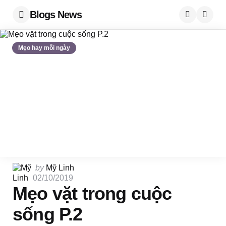
Blogs News
Menu
Searc
Mẹo hay mỗi ngày
Posted
by
Mỹ Linh
by
02/10/2019
Mẹo vặt trong cuộc
sống P.2