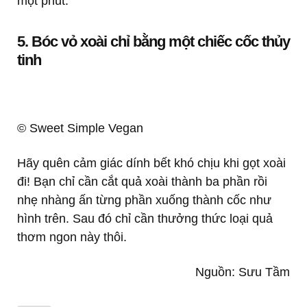
một phút.
5. Bóc vỏ xoài chỉ bằng một chiếc cốc thủy
tinh
© Sweet Simple Vegan
Hãy quên cảm giác dính bết khó chịu khi gọt xoài
đi! Bạn chỉ cần cắt quả xoài thành ba phần rồi
nhẹ nhàng ấn từng phần xuống thành cốc như
hình trên. Sau đó chỉ cần thưởng thức loại quả
thơm ngon này thôi.
Nguồn: Sưu Tầm