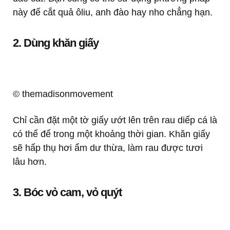
này để cắt quả ôliu, anh đào hay nho chẳng hạn.
2. Dùng khăn giấy
© themadisonmovement
Chỉ cần đặt một tờ giấy ướt lên trên rau diếp cá là
có thể để trong một khoảng thời gian. Khăn giấy
sẽ hấp thụ hơi ẩm dư thừa, làm rau được tươi
lâu hơn.
3. Bóc vỏ cam, vỏ quýt