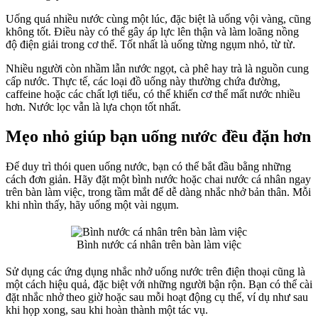
Uống quá nhiều nước cùng một lúc, đặc biệt là uống vội vàng, cũng
không tốt. Điều này có thể gây áp lực lên thận và làm loãng nồng
độ điện giải trong cơ thể. Tốt nhất là uống từng ngụm nhỏ, từ từ.
Nhiều người còn nhầm lẫn nước ngọt, cà phê hay trà là nguồn cung
cấp nước. Thực tế, các loại đồ uống này thường chứa đường,
caffeine hoặc các chất lợi tiểu, có thể khiến cơ thể mất nước nhiều
hơn. Nước lọc vẫn là lựa chọn tốt nhất.
Mẹo nhỏ giúp bạn uống nước đều đặn hơn
Để duy trì thói quen uống nước, bạn có thể bắt đầu bằng những
cách đơn giản. Hãy đặt một bình nước hoặc chai nước cá nhân ngay
trên bàn làm việc, trong tầm mắt để dễ dàng nhắc nhở bản thân. Mỗi
khi nhìn thấy, hãy uống một vài ngụm.
Bình nước cá nhân trên bàn làm việc
Sử dụng các ứng dụng nhắc nhở uống nước trên điện thoại cũng là
một cách hiệu quả, đặc biệt với những người bận rộn. Bạn có thể cài
đặt nhắc nhở theo giờ hoặc sau mỗi hoạt động cụ thể, ví dụ như sau
khi họp xong, sau khi hoàn thành một tác vụ.