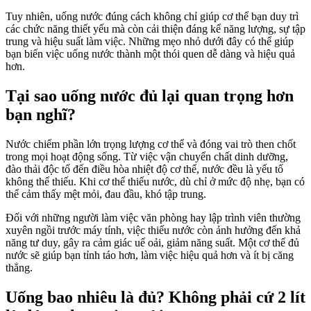
Tuy nhiên, uống nước đúng cách không chỉ giúp cơ thể bạn duy trì
các chức năng thiết yếu mà còn cải thiện đáng kể năng lượng, sự tập
trung và hiệu suất làm việc. Những mẹo nhỏ dưới đây có thể giúp
bạn biến việc uống nước thành một thói quen dễ dàng và hiệu quả
hơn.
Tại sao uống nước đủ lại quan trọng hơn
bạn nghĩ?
Nước chiếm phần lớn trọng lượng cơ thể và đóng vai trò then chốt
trong mọi hoạt động sống. Từ việc vận chuyển chất dinh dưỡng,
đào thải độc tố đến điều hòa nhiệt độ cơ thể, nước đều là yếu tố
không thể thiếu. Khi cơ thể thiếu nước, dù chỉ ở mức độ nhẹ, bạn có
thể cảm thấy mệt mỏi, đau đầu, khó tập trung.
Đối với những người làm việc văn phòng hay lập trình viên thường
xuyên ngồi trước máy tính, việc thiếu nước còn ảnh hưởng đến khả
năng tư duy, gây ra cảm giác uể oải, giảm năng suất. Một cơ thể đủ
nước sẽ giúp bạn tỉnh táo hơn, làm việc hiệu quả hơn và ít bị căng
thẳng.
Uống bao nhiêu là đủ? Không phải cứ 2 lít