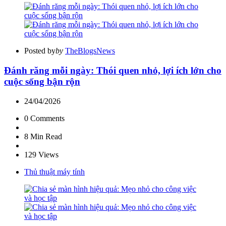
Posted by
by
TheBlogsNews
Đánh răng mỗi ngày: Thói quen nhỏ, lợi ích lớn cho
cuộc sống bận rộn
24/04/2026
0
Comments
8 Min
Read
129
Views
Thủ thuật máy tính