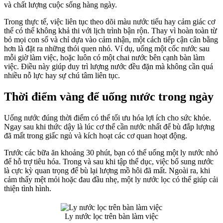
và chất lượng cuộc sống hàng ngày.
Trong thực tế, việc liên tục theo dõi màu nước tiểu hay cảm giác cơ
thể có thể không khả thi với lịch trình bận rộn. Thay vì hoàn toàn từ
bỏ mọi con số và chỉ dựa vào cảm nhận, một cách tiếp cận cân bằng
hơn là đặt ra những thói quen nhỏ. Ví dụ, uống một cốc nước sau
mỗi giờ làm việc, hoặc luôn có một chai nước bên cạnh bàn làm
việc. Điều này giúp duy trì lượng nước đều đặn mà không cần quá
nhiều nỗ lực hay sự chú tâm liên tục.
Thời điểm vàng để uống nước trong ngày
Uống nước đúng thời điểm có thể tối ưu hóa lợi ích cho sức khỏe.
Ngay sau khi thức dậy là lúc cơ thể cần nước nhất để bù đắp lượng
đã mất trong giấc ngủ và kích hoạt các cơ quan hoạt động.
Trước các bữa ăn khoảng 30 phút, bạn có thể uống một ly nước nhỏ
để hỗ trợ tiêu hóa. Trong và sau khi tập thể dục, việc bổ sung nước
là cực kỳ quan trọng để bù lại lượng mồ hôi đã mất. Ngoài ra, khi
cảm thấy mệt mỏi hoặc đau đầu nhẹ, một ly nước lọc có thể giúp cải
thiện tình hình.
Ly nước lọc trên bàn làm việc