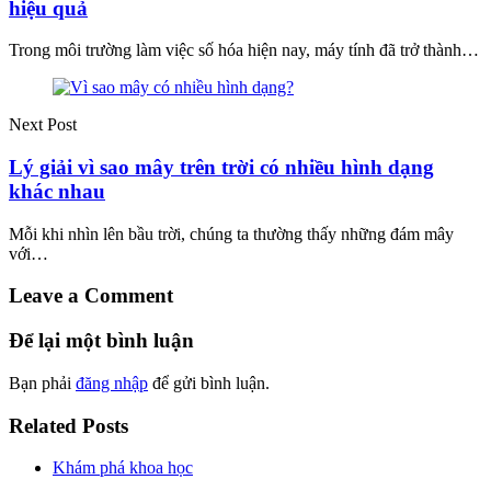
hiệu quả
Trong môi trường làm việc số hóa hiện nay, máy tính đã trở thành…
Next Post
Lý giải vì sao mây trên trời có nhiều hình dạng
khác nhau
Mỗi khi nhìn lên bầu trời, chúng ta thường thấy những đám mây
với…
Leave a Comment
Để lại một bình luận
Bạn phải
đăng nhập
để gửi bình luận.
Related Posts
Khám phá khoa học