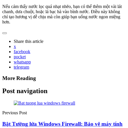
Nếu cảm thấy nước lọc quá nhạt nhẽo, bạn có thể thêm một vài lát
chanh, dưa chuột, hoặc lá bạc hà vào bình nước. Điều này không
chỉ tạo hương vị dễ chịu mà còn giúp bạn uống nước ngon miệng
hơn.
Share
this article
x
facebook
pocket
whatsapp
telegram
More Reading
Post navigation
Previous Post
Bật Tường lửa Windows Firewall: Bảo vệ máy tính