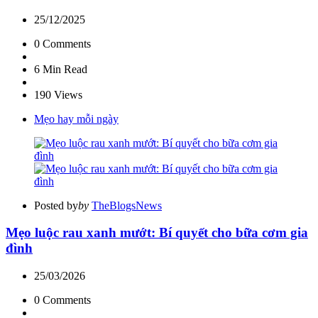
25/12/2025
0
Comments
6 Min
Read
190
Views
Mẹo hay mỗi ngày
Posted by
by
TheBlogsNews
Mẹo luộc rau xanh mướt: Bí quyết cho bữa cơm gia
đình
25/03/2026
0
Comments