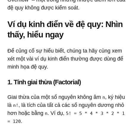
đệ quy không được kiểm soát.
Ví dụ kinh điển về đệ quy: Nhìn
thấy, hiểu ngay
Để củng cố sự hiểu biết, chúng ta hãy cùng xem
xét một vài ví dụ kinh điển thường được dùng để
minh họa đệ quy.
1. Tính giai thừa (Factorial)
Giai thừa của một số nguyên không âm
, ký hiệu
n
là
, là tích của tất cả các số nguyên dương nhỏ
n!
hơn hoặc bằng
. Ví dụ,
n
5! = 5 * 4 * 3 * 2 * 1
.
= 120