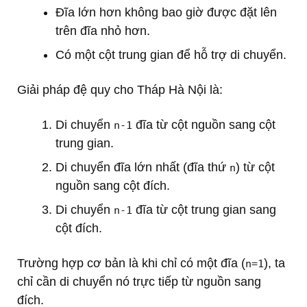
Đĩa lớn hơn không bao giờ được đặt lên
trên đĩa nhỏ hơn.
Có một cột trung gian để hỗ trợ di chuyển.
Giải pháp đệ quy cho Tháp Hà Nội là:
Di chuyển
đĩa từ cột nguồn sang cột
n-1
trung gian.
Di chuyển đĩa lớn nhất (đĩa thứ
) từ cột
n
nguồn sang cột đích.
Di chuyển
đĩa từ cột trung gian sang
n-1
cột đích.
Trường hợp cơ bản là khi chỉ có một đĩa (
), ta
n=1
chỉ cần di chuyển nó trực tiếp từ nguồn sang
đích.