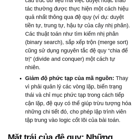
cấu trúc dữ liệu mà việc duyệt hoặc thao
tác thường được thực hiện một cách hiệu
quả nhất thông qua đệ quy (ví dụ: duyệt
tiền tự, trung tự, hậu tự của cây nhị phân).
Các thuật toán như tìm kiếm nhị phân
(binary search), sắp xếp trộn (merge sort)
cũng sử dụng nguyên tắc đệ quy “chia để
trị” (divide and conquer) một cách tự
nhiên.
Giảm độ phức tạp của mã nguồn:
Thay
vì phải quản lý các vòng lặp, biến trạng
thái và chỉ mục phức tạp trong cách tiếp
cận lặp, đệ quy có thể giúp trừu tượng hóa
những chi tiết đó, cho phép lập trình viên
tập trung vào logic cốt lõi của bài toán.
Mặt trái của đệ quy: Những