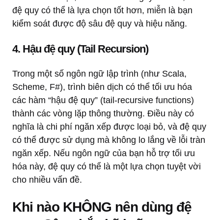
đệ quy có thể là lựa chọn tốt hơn, miễn là bạn
kiểm soát được độ sâu đệ quy và hiệu năng.
4. Hậu đệ quy (Tail Recursion)
Trong một số ngôn ngữ lập trình (như Scala,
Scheme, F#), trình biên dịch có thể tối ưu hóa
các hàm “hậu đệ quy” (tail-recursive functions)
thành các vòng lặp thông thường. Điều này có
nghĩa là chi phí ngăn xếp được loại bỏ, và đệ quy
có thể được sử dụng mà không lo lắng về lỗi tràn
ngăn xếp. Nếu ngôn ngữ của bạn hỗ trợ tối ưu
hóa này, đệ quy có thể là một lựa chọn tuyệt vời
cho nhiều vấn đề.
Khi nào KHÔNG nên dùng đệ