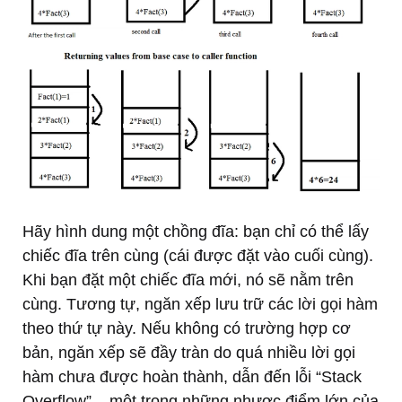
Hãy hình dung một chồng đĩa: bạn chỉ có thể lấy
chiếc đĩa trên cùng (cái được đặt vào cuối cùng).
Khi bạn đặt một chiếc đĩa mới, nó sẽ nằm trên
cùng. Tương tự, ngăn xếp lưu trữ các lời gọi hàm
theo thứ tự này. Nếu không có trường hợp cơ
bản, ngăn xếp sẽ đầy tràn do quá nhiều lời gọi
hàm chưa được hoàn thành, dẫn đến lỗi “Stack
Overflow” – một trong những nhược điểm lớn của