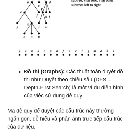
Đồ thị (Graphs):
Các thuật toán duyệt đồ
thị như Duyệt theo chiều sâu (DFS –
Depth-First Search) là một ví dụ điển hình
của việc sử dụng đệ quy.
Mã đệ quy để duyệt các cấu trúc này thường
ngắn gọn, dễ hiểu và phản ánh trực tiếp cấu trúc
của dữ liệu.