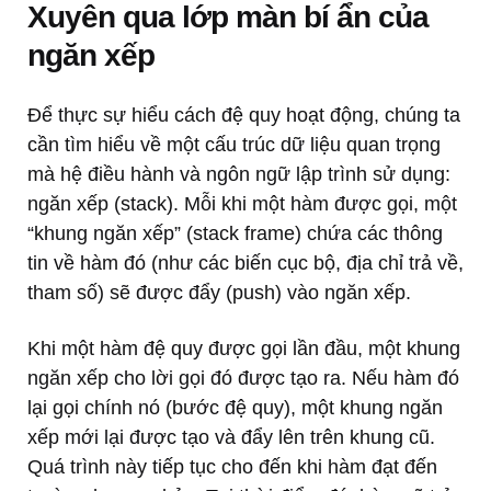
Xuyên qua lớp màn bí ẩn của
ngăn xếp
Để thực sự hiểu cách đệ quy hoạt động, chúng ta
cần tìm hiểu về một cấu trúc dữ liệu quan trọng
mà hệ điều hành và ngôn ngữ lập trình sử dụng:
ngăn xếp (stack). Mỗi khi một hàm được gọi, một
“khung ngăn xếp” (stack frame) chứa các thông
tin về hàm đó (như các biến cục bộ, địa chỉ trả về,
tham số) sẽ được đẩy (push) vào ngăn xếp.
Khi một hàm đệ quy được gọi lần đầu, một khung
ngăn xếp cho lời gọi đó được tạo ra. Nếu hàm đó
lại gọi chính nó (bước đệ quy), một khung ngăn
xếp mới lại được tạo và đẩy lên trên khung cũ.
Quá trình này tiếp tục cho đến khi hàm đạt đến