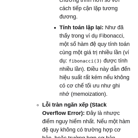
cách tiếp cận lặp tương
đương.
Tính toán lặp lại:
Như đã
thấy trong ví dụ Fibonacci,
một số hàm đệ quy tính toán
cùng một giá trị nhiều lần (ví
dụ:
được tính
fibonacci(3)
nhiều lần). Điều này dẫn đến
hiệu suất rất kém nếu không
có cơ chế tối ưu như ghi
nhớ (memoization).
Lỗi tràn ngăn xếp (Stack
Overflow Error):
Đây là nhược
điểm nguy hiểm nhất. Nếu một hàm
đệ quy không có trường hợp cơ
bản, hoặc trường hợp cơ bản