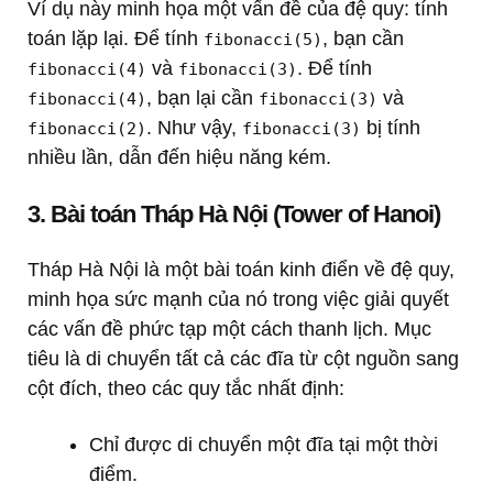
Ví dụ này minh họa một vấn đề của đệ quy: tính
toán lặp lại. Để tính
, bạn cần
fibonacci(5)
và
. Để tính
fibonacci(4)
fibonacci(3)
, bạn lại cần
và
fibonacci(4)
fibonacci(3)
. Như vậy,
bị tính
fibonacci(2)
fibonacci(3)
nhiều lần, dẫn đến hiệu năng kém.
3. Bài toán Tháp Hà Nội (Tower of Hanoi)
Tháp Hà Nội là một bài toán kinh điển về đệ quy,
minh họa sức mạnh của nó trong việc giải quyết
các vấn đề phức tạp một cách thanh lịch. Mục
tiêu là di chuyển tất cả các đĩa từ cột nguồn sang
cột đích, theo các quy tắc nhất định:
Chỉ được di chuyển một đĩa tại một thời
điểm.