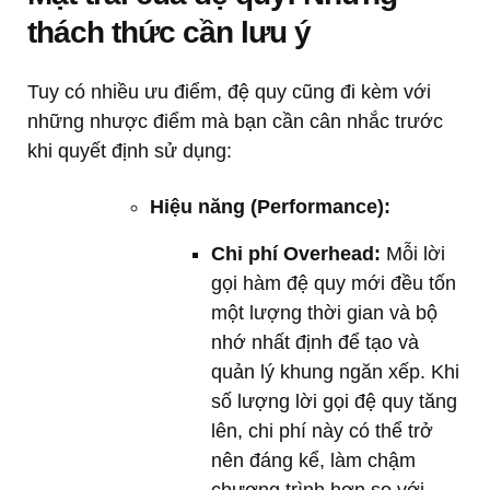
thách thức cần lưu ý
Tuy có nhiều ưu điểm, đệ quy cũng đi kèm với
những nhược điểm mà bạn cần cân nhắc trước
khi quyết định sử dụng:
Hiệu năng (Performance):
Chi phí Overhead:
Mỗi lời
gọi hàm đệ quy mới đều tốn
một lượng thời gian và bộ
nhớ nhất định để tạo và
quản lý khung ngăn xếp. Khi
số lượng lời gọi đệ quy tăng
lên, chi phí này có thể trở
nên đáng kể, làm chậm
chương trình hơn so với