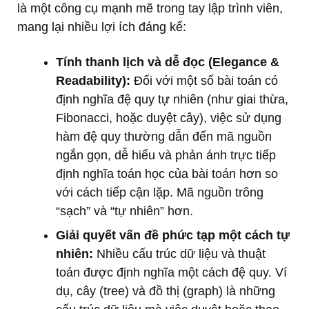
là một công cụ mạnh mẽ trong tay lập trình viên,
mang lại nhiều lợi ích đáng kể:
Tính thanh lịch và dễ đọc (Elegance &
Readability):
Đối với một số bài toán có
định nghĩa đệ quy tự nhiên (như giai thừa,
Fibonacci, hoặc duyệt cây), việc sử dụng
hàm đệ quy thường dẫn đến mã nguồn
ngắn gọn, dễ hiểu và phản ánh trực tiếp
định nghĩa toán học của bài toán hơn so
với cách tiếp cận lặp. Mã nguồn trông
“sạch” và “tự nhiên” hơn.
Giải quyết vấn đề phức tạp một cách tự
nhiên:
Nhiều cấu trúc dữ liệu và thuật
toán được định nghĩa một cách đệ quy. Ví
dụ, cây (tree) và đồ thị (graph) là những