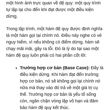
một hình ảnh trực quan về đệ quy: một quy trình
tự lặp lại cho đến khi đạt được một điều kiện
dừng.
Trong lập trình, một hàm đệ quy được định nghĩa
là một hàm gọi lại chính nó. Điều này nghe có vẻ
nguy hiểm, vì nếu không có điểm dừng, hàm sẽ
chạy mãi mãi, gây ra lỗi. Đó là lý do tại sao một
hàm đệ quy luôn phải có hai phần cốt lõi:
Trường hợp cơ bản (Base Case):
Đây là
điều kiện dừng. Khi hàm đạt đến trường
hợp cơ bản, nó sẽ không gọi lại chính nó
nữa mà thay vào đó trả về một giá trị cụ
thể. Trường hợp cơ bản là yếu tố sống
còn, ngăn chặn vòng lặp vô hạn và đảm
bảo hàm đệ quy kết thúc.