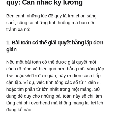
quy: Cân nhắc kỹ lưỡng
Bên cạnh những lúc đệ quy là lựa chọn sáng
suốt, cũng có những tình huống mà bạn nên
tránh xa nó:
1. Bài toán có thể giải quyết bằng lặp đơn
giản
Nếu một bài toán có thể được giải quyết một
cách rõ ràng và hiệu quả hơn bằng một vòng lặp
hoặc
đơn giản, hãy ưu tiên cách tiếp
for
while
cận lặp. Ví dụ, việc tính tổng các số từ
đến
,
1
n
hoặc tìm phần tử lớn nhất trong một mảng. Sử
dụng đệ quy cho những bài toán này sẽ chỉ làm
tăng chi phí overhead mà không mang lại lợi ích
đáng kể nào.