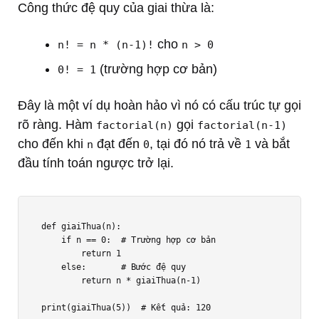
Công thức đệ quy của giai thừa là:
cho
n! = n * (n-1)!
n > 0
(trường hợp cơ bản)
0! = 1
Đây là một ví dụ hoàn hảo vì nó có cấu trúc tự gọi
rõ ràng. Hàm
gọi
factorial(n)
factorial(n-1)
cho đến khi
đạt đến
, tại đó nó trả về
và bắt
n
0
1
đầu tính toán ngược trở lại.
def giaiThua(n):

    if n == 0:  # Trường hợp cơ bản

        return 1

    else:       # Bước đệ quy

        return n * giaiThua(n-1)

print(giaiThua(5))  # Kết quả: 120