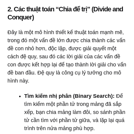
2. Các thuật toán “Chia để trị” (Divide and
Conquer)
Đây là một mô hình thiết kế thuật toán mạnh mẽ,
trong đó một vấn đề lớn được chia thành các vấn
đề con nhỏ hơn, độc lập, được giải quyết một
cách đệ quy, sau đó các lời giải của các vấn đề
con được kết hợp lại để tạo thành lời giải cho vấn
đề ban đầu. Đệ quy là công cụ lý tưởng cho mô
hình này.
Tìm kiếm nhị phân (Binary Search):
Để
tìm kiếm một phần tử trong mảng đã sắp
xếp, bạn chia mảng làm đôi, so sánh phần
tử cần tìm với phần tử giữa, và lặp lại quá
trình trên nửa mảng phù hợp.