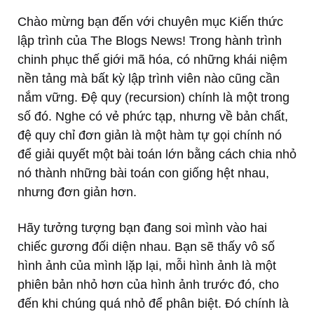
Chào mừng bạn đến với chuyên mục Kiến thức
lập trình của The Blogs News! Trong hành trình
chinh phục thế giới mã hóa, có những khái niệm
nền tảng mà bất kỳ lập trình viên nào cũng cần
nắm vững. Đệ quy (recursion) chính là một trong
số đó. Nghe có vẻ phức tạp, nhưng về bản chất,
đệ quy chỉ đơn giản là một hàm tự gọi chính nó
để giải quyết một bài toán lớn bằng cách chia nhỏ
nó thành những bài toán con giống hệt nhau,
nhưng đơn giản hơn.
Hãy tưởng tượng bạn đang soi mình vào hai
chiếc gương đối diện nhau. Bạn sẽ thấy vô số
hình ảnh của mình lặp lại, mỗi hình ảnh là một
phiên bản nhỏ hơn của hình ảnh trước đó, cho
đến khi chúng quá nhỏ để phân biệt. Đó chính là