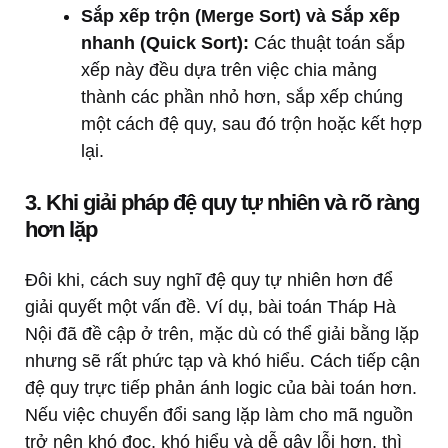
Sắp xếp trộn (Merge Sort) và Sắp xếp
nhanh (Quick Sort):
Các thuật toán sắp
xếp này đều dựa trên việc chia mảng
thành các phần nhỏ hơn, sắp xếp chúng
một cách đệ quy, sau đó trộn hoặc kết hợp
lại.
3. Khi giải pháp đệ quy tự nhiên và rõ ràng
hơn lặp
Đôi khi, cách suy nghĩ đệ quy tự nhiên hơn để
giải quyết một vấn đề. Ví dụ, bài toán Tháp Hà
Nội đã đề cập ở trên, mặc dù có thể giải bằng lặp
nhưng sẽ rất phức tạp và khó hiểu. Cách tiếp cận
đệ quy trực tiếp phản ánh logic của bài toán hơn.
Nếu việc chuyển đổi sang lặp làm cho mã nguồn
trở nên khó đọc, khó hiểu và dễ gây lỗi hơn, thì