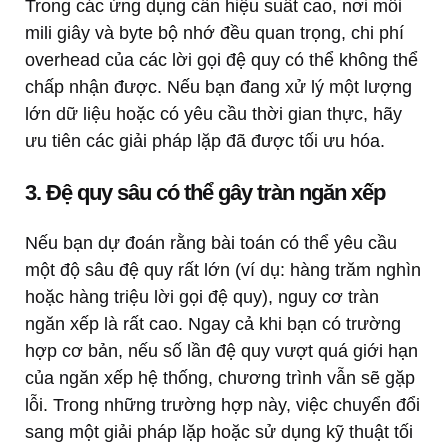
Trong các ứng dụng cần hiệu suất cao, nơi mỗi
mili giây và byte bộ nhớ đều quan trọng, chi phí
overhead của các lời gọi đệ quy có thể không thể
chấp nhận được. Nếu bạn đang xử lý một lượng
lớn dữ liệu hoặc có yêu cầu thời gian thực, hãy
ưu tiên các giải pháp lặp đã được tối ưu hóa.
3. Đệ quy sâu có thể gây tràn ngăn xếp
Nếu bạn dự đoán rằng bài toán có thể yêu cầu
một độ sâu đệ quy rất lớn (ví dụ: hàng trăm nghìn
hoặc hàng triệu lời gọi đệ quy), nguy cơ tràn
ngăn xếp là rất cao. Ngay cả khi bạn có trường
hợp cơ bản, nếu số lần đệ quy vượt quá giới hạn
của ngăn xếp hệ thống, chương trình vẫn sẽ gặp
lỗi. Trong những trường hợp này, việc chuyển đổi
sang một giải pháp lặp hoặc sử dụng kỹ thuật tối