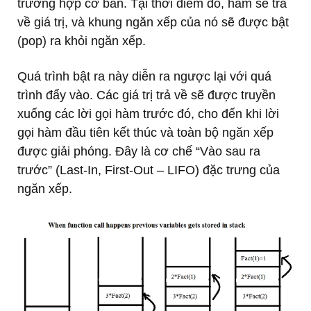
trường hợp cơ bản. Tại thời điểm đó, hàm sẽ trả
về giá trị, và khung ngăn xếp của nó sẽ được bật
(pop) ra khỏi ngăn xếp.
Quá trình bật ra này diễn ra ngược lại với quá
trình đẩy vào. Các giá trị trả về sẽ được truyền
xuống các lời gọi hàm trước đó, cho đến khi lời
gọi hàm đầu tiên kết thúc và toàn bộ ngăn xếp
được giải phóng. Đây là cơ chế “Vào sau ra
trước” (Last-In, First-Out – LIFO) đặc trưng của
ngăn xếp.