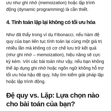
ưu như ghi nhớ (memoization) hoặc lập trình
động (dynamic programming) là cần thiết.
4. Tính toán lặp lại không có tối ưu hóa
Như đã thấy trong ví dụ Fibonacci, nếu hàm đệ
quy của bạn liên tục tính toán lại cùng một giá trị
nhiều lần mà không có cơ chế lưu trữ kết quả
(như ghi nhớ – memoization), hiệu năng sẽ cực
kỳ kém. Với các bài toán như vậy, nếu bạn không
thể áp dụng ghi nhớ hoặc ngôn ngữ không hỗ trợ
tối ưu hóa hậu đệ quy, hãy tìm kiếm giải pháp lặp
hoặc lập trình động.
Đệ quy vs. Lặp: Lựa chọn nào
cho bài toán của bạn?