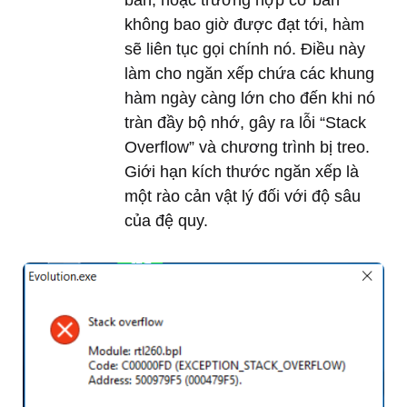
không bao giờ được đạt tới, hàm
sẽ liên tục gọi chính nó. Điều này
làm cho ngăn xếp chứa các khung
hàm ngày càng lớn cho đến khi nó
tràn đầy bộ nhớ, gây ra lỗi “Stack
Overflow” và chương trình bị treo.
Giới hạn kích thước ngăn xếp là
một rào cản vật lý đối với độ sâu
của đệ quy.