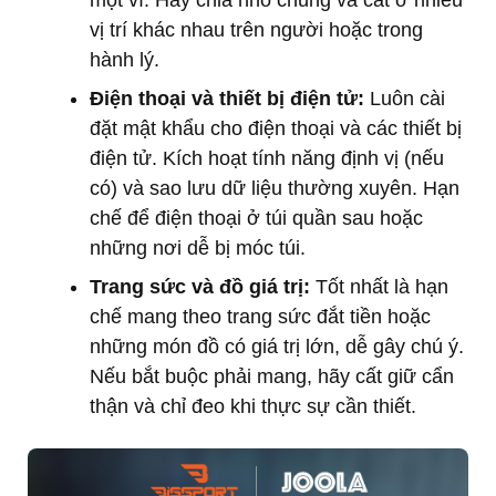
một ví. Hãy chia nhỏ chúng và cất ở nhiều
vị trí khác nhau trên người hoặc trong
hành lý.
Điện thoại và thiết bị điện tử:
Luôn cài
đặt mật khẩu cho điện thoại và các thiết bị
điện tử. Kích hoạt tính năng định vị (nếu
có) và sao lưu dữ liệu thường xuyên. Hạn
chế để điện thoại ở túi quần sau hoặc
những nơi dễ bị móc túi.
Trang sức và đồ giá trị:
Tốt nhất là hạn
chế mang theo trang sức đắt tiền hoặc
những món đồ có giá trị lớn, dễ gây chú ý.
Nếu bắt buộc phải mang, hãy cất giữ cẩn
thận và chỉ đeo khi thực sự cần thiết.