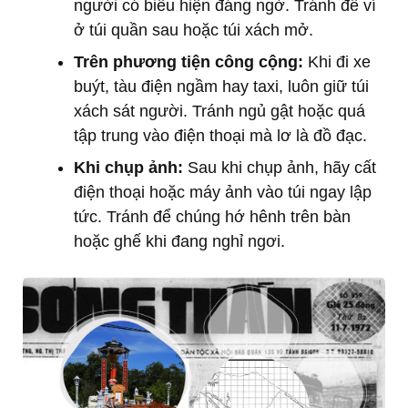
người có biểu hiện đáng ngờ. Tránh để ví
ở túi quần sau hoặc túi xách mở.
Trên phương tiện công cộng:
Khi đi xe
buýt, tàu điện ngầm hay taxi, luôn giữ túi
xách sát người. Tránh ngủ gật hoặc quá
tập trung vào điện thoại mà lơ là đồ đạc.
Khi chụp ảnh:
Sau khi chụp ảnh, hãy cất
điện thoại hoặc máy ảnh vào túi ngay lập
tức. Tránh để chúng hớ hênh trên bàn
hoặc ghế khi đang nghỉ ngơi.