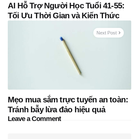
AI Hỗ Trợ Người Học Tuổi 41-55:
Tối Ưu Thời Gian và Kiến Thức
Next Post
Mẹo mua sắm trực tuyến an toàn:
Tránh bẫy lừa đảo hiệu quả
Leave a Comment