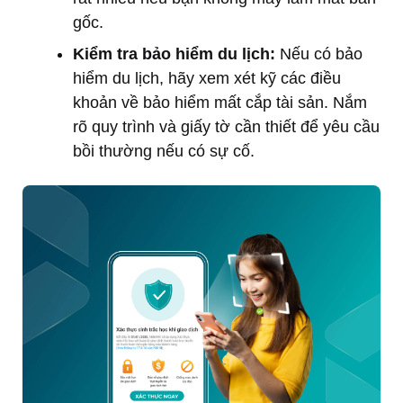
gốc.
Kiểm tra bảo hiểm du lịch:
Nếu có bảo
hiểm du lịch, hãy xem xét kỹ các điều
khoản về bảo hiểm mất cắp tài sản. Nắm
rõ quy trình và giấy tờ cần thiết để yêu cầu
bồi thường nếu có sự cố.