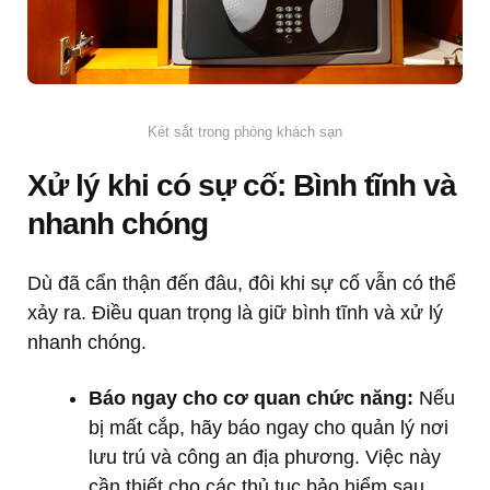
Két sắt trong phòng khách sạn
Xử lý khi có sự cố: Bình tĩnh và
nhanh chóng
Dù đã cẩn thận đến đâu, đôi khi sự cố vẫn có thể
xảy ra. Điều quan trọng là giữ bình tĩnh và xử lý
nhanh chóng.
Báo ngay cho cơ quan chức năng:
Nếu
bị mất cắp, hãy báo ngay cho quản lý nơi
lưu trú và công an địa phương. Việc này
cần thiết cho các thủ tục bảo hiểm sau