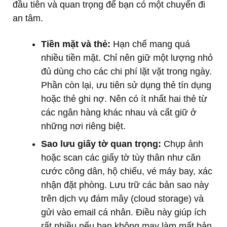
đầu tiên và quan trọng để bạn có một chuyến đi
an tâm.
Tiền mặt và thẻ:
Hạn chế mang quá
nhiều tiền mặt. Chỉ nên giữ một lượng nhỏ
đủ dùng cho các chi phí lặt vặt trong ngày.
Phần còn lại, ưu tiên sử dụng thẻ tín dụng
hoặc thẻ ghi nợ. Nên có ít nhất hai thẻ từ
các ngân hàng khác nhau và cất giữ ở
những nơi riêng biệt.
Sao lưu giấy tờ quan trọng:
Chụp ảnh
hoặc scan các giấy tờ tùy thân như căn
cước công dân, hộ chiếu, vé máy bay, xác
nhận đặt phòng. Lưu trữ các bản sao này
trên dịch vụ đám mây (cloud storage) và
gửi vào email cá nhân. Điều này giúp ích
rất nhiều nếu bạn không may làm mất bản