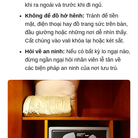
khi ra ngoài và trước khi đi ngủ.
Không để đồ hớ hênh:
Tránh để tiền
mặt, điện thoại hay đồ trang sức trên bàn,
đầu giường hoặc những nơi dễ nhìn thấy.
Cất chúng vào vali khóa lại hoặc két sắt.
Hỏi về an ninh:
Nếu có bất kỳ lo ngại nào,
đừng ngần ngại hỏi nhân viên lễ tân về
các biện pháp an ninh của nơi lưu trú.