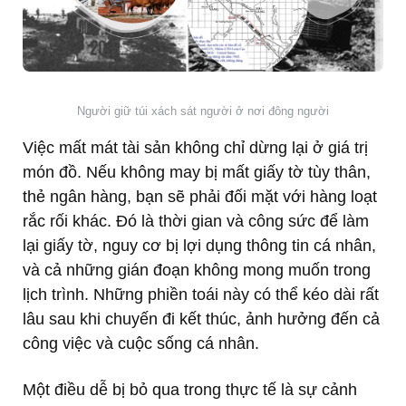
Người giữ túi xách sát người ở nơi đông người
Việc mất mát tài sản không chỉ dừng lại ở giá trị
món đồ. Nếu không may bị mất giấy tờ tùy thân,
thẻ ngân hàng, bạn sẽ phải đối mặt với hàng loạt
rắc rối khác. Đó là thời gian và công sức để làm
lại giấy tờ, nguy cơ bị lợi dụng thông tin cá nhân,
và cả những gián đoạn không mong muốn trong
lịch trình. Những phiền toái này có thể kéo dài rất
lâu sau khi chuyến đi kết thúc, ảnh hưởng đến cả
công việc và cuộc sống cá nhân.
Một điều dễ bị bỏ qua trong thực tế là sự cảnh