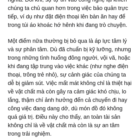
chúng ta chủ quan hơn trong việc bảo quản trực
tiếp, ví dụ như đặt điện thoại lên bàn ăn hay để
trong túi áo khoác hớ hênh khi đang trò chuyện.
Một điểm nữa thường bị bỏ qua là áp lực tâm lý
và sự phân tâm. Dù đã chuẩn bị kỹ lưỡng, nhưng
trong những tình huống đông người, vội vã, hoặc
khi đang tập trung vào việc khác (như nghe điện
thoại, trông trẻ nhỏ), sự cảnh giác của chúng ta
dễ bị giảm sút. Việc mất mát không chỉ là thiệt hại
về vật chất mà còn gây ra cảm giác khó chịu, lo
lắng, thậm chí ảnh hưởng đến cả chuyến đi hay
công việc đang dang dở, dù món đồ đó không
quá giá trị. Điều này cho thấy, an toàn tài sản
không chỉ là về vật chất mà còn là sự an tâm
trong trải nghiệm.