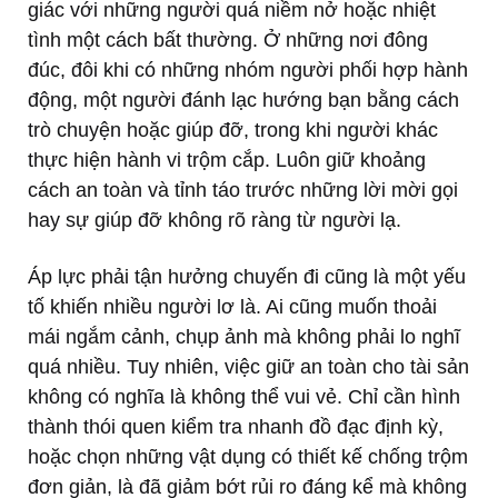
giác với những người quá niềm nở hoặc nhiệt
tình một cách bất thường. Ở những nơi đông
đúc, đôi khi có những nhóm người phối hợp hành
động, một người đánh lạc hướng bạn bằng cách
trò chuyện hoặc giúp đỡ, trong khi người khác
thực hiện hành vi trộm cắp. Luôn giữ khoảng
cách an toàn và tỉnh táo trước những lời mời gọi
hay sự giúp đỡ không rõ ràng từ người lạ.
Áp lực phải tận hưởng chuyến đi cũng là một yếu
tố khiến nhiều người lơ là. Ai cũng muốn thoải
mái ngắm cảnh, chụp ảnh mà không phải lo nghĩ
quá nhiều. Tuy nhiên, việc giữ an toàn cho tài sản
không có nghĩa là không thể vui vẻ. Chỉ cần hình
thành thói quen kiểm tra nhanh đồ đạc định kỳ,
hoặc chọn những vật dụng có thiết kế chống trộm
đơn giản, là đã giảm bớt rủi ro đáng kể mà không