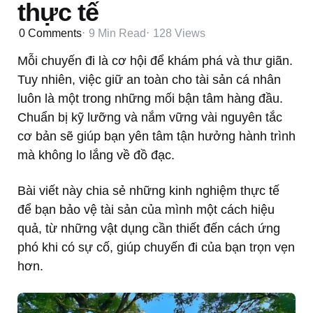
thực tế
0
Comments
9 Min
Read
128
Views
Mỗi chuyến đi là cơ hội để khám phá và thư giãn.
Tuy nhiên, việc giữ an toàn cho tài sản cá nhân
luôn là một trong những mối bận tâm hàng đầu.
Chuẩn bị kỹ lưỡng và nắm vững vài nguyên tắc
cơ bản sẽ giúp bạn yên tâm tận hưởng hành trình
mà không lo lắng về đồ đạc.
Bài viết này chia sẻ những kinh nghiệm thực tế
để bạn bảo vệ tài sản của mình một cách hiệu
quả, từ những vật dụng cần thiết đến cách ứng
phó khi có sự cố, giúp chuyến đi của bạn trọn vẹn
hơn.