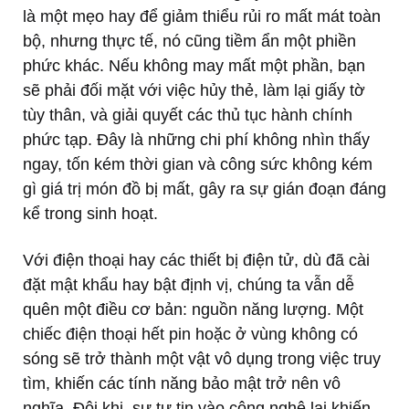
là một mẹo hay để giảm thiểu rủi ro mất mát toàn
bộ, nhưng thực tế, nó cũng tiềm ẩn một phiền
phức khác. Nếu không may mất một phần, bạn
sẽ phải đối mặt với việc hủy thẻ, làm lại giấy tờ
tùy thân, và giải quyết các thủ tục hành chính
phức tạp. Đây là những chi phí không nhìn thấy
ngay, tốn kém thời gian và công sức không kém
gì giá trị món đồ bị mất, gây ra sự gián đoạn đáng
kể trong sinh hoạt.
Với điện thoại hay các thiết bị điện tử, dù đã cài
đặt mật khẩu hay bật định vị, chúng ta vẫn dễ
quên một điều cơ bản: nguồn năng lượng. Một
chiếc điện thoại hết pin hoặc ở vùng không có
sóng sẽ trở thành một vật vô dụng trong việc truy
tìm, khiến các tính năng bảo mật trở nên vô
nghĩa. Đôi khi, sự tự tin vào công nghệ lại khiến