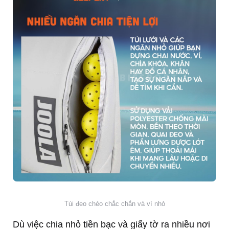
Túi đeo chéo chắc chắn và ví nhỏ
Dù việc chia nhỏ tiền bạc và giấy tờ ra nhiều nơi