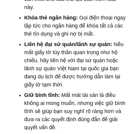
này.
Khóa thẻ ngân hàng:
Gọi điện thoại ngay
lập tức cho ngân hàng để khóa tất cả các
thẻ tín dụng và ghi nợ bị mất.
Liên hệ đại sứ quán/lãnh sự quán:
Nếu
mất giấy tờ tùy thân quan trọng như hộ
chiếu, hãy liên hệ với đại sứ quán hoặc
lãnh sự quán Việt Nam tại quốc gia bạn
đang du lịch để được hướng dẫn làm lại
giấy tờ tạm thời.
Giữ bình tĩnh:
Mất mát tài sản là điều
không ai mong muốn, nhưng việc giữ bình
tĩnh sẽ giúp bạn suy nghĩ rõ ràng hơn và
đưa ra các quyết định đúng đắn để giải
quyết vấn đề.