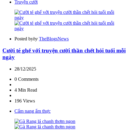
Truyện cười
Posted by
by
TheBlogsNews
Cười té ghế với truyện cười thần chết hỏi tuổi mỗi
ngày
28/12/2025
0
Comments
4 Min
Read
196
Views
Cẩm nang ẩm thực