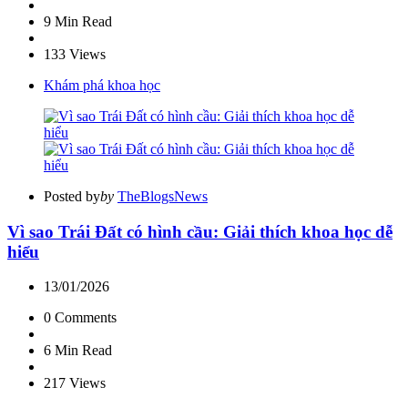
9 Min
Read
133
Views
Khám phá khoa học
Posted by
by
TheBlogsNews
Vì sao Trái Đất có hình cầu: Giải thích khoa học dễ
hiểu
13/01/2026
0
Comments
6 Min
Read
217
Views