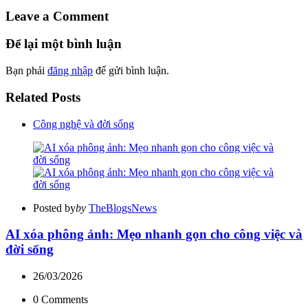
Leave a Comment
Để lại một bình luận
Bạn phải
đăng nhập
để gửi bình luận.
Related Posts
Công nghệ và đời sống
Posted by
by
TheBlogsNews
AI xóa phông ảnh: Mẹo nhanh gọn cho công việc và
đời sống
26/03/2026
0
Comments