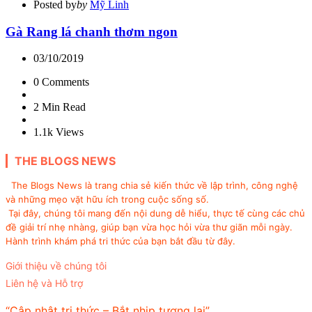
Posted by
by
Mỹ Linh
Gà Rang lá chanh thơm ngon
03/10/2019
0
Comments
2 Min
Read
1.1k
Views
THE BLOGS NEWS
The Blogs News là trang chia sẻ kiến thức về lập trình, công nghệ
và những mẹo vặt hữu ích trong cuộc sống số.
Tại đây, chúng tôi mang đến nội dung dễ hiểu, thực tế cùng các chủ
đề giải trí nhẹ nhàng, giúp bạn vừa học hỏi vừa thư giãn mỗi ngày.
Hành trình khám phá tri thức của bạn bắt đầu từ đây.
Giới thiệu về chúng tôi
Liên hệ và Hỗ trợ
“Cập nhật tri thức – Bắt nhịp tương lai”