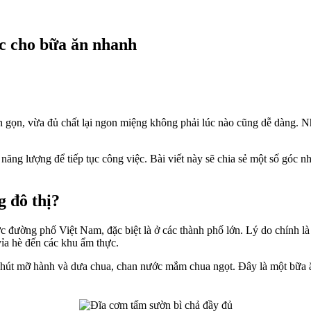
c cho bữa ăn nhanh
nh gọn, vừa đủ chất lại ngon miệng không phải lúc nào cũng dễ dàng. 
năng lượng để tiếp tục công việc. Bài viết này sẽ chia sẻ một số góc 
g đô thị?
c đường phố Việt Nam, đặc biệt là ở các thành phố lớn. Lý do chính l
vỉa hè đến các khu ẩm thực.
hút mỡ hành và dưa chua, chan nước mắm chua ngọt. Đây là một bữa ăn