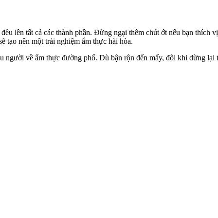
u lên tất cả các thành phần. Đừng ngại thêm chút ớt nếu bạn thích vị
ẽ tạo nên một trải nghiệm ẩm thực hài hòa.
u người về ẩm thực đường phố. Dù bận rộn đến mấy, đôi khi dừng lại t