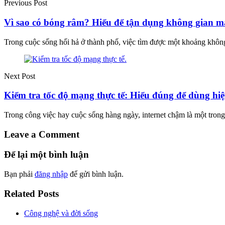
Previous Post
Vì sao có bóng râm? Hiểu để tận dụng không gian m
Trong cuộc sống hối hả ở thành phố, việc tìm được một khoảng kh
Next Post
Kiểm tra tốc độ mạng thực tế: Hiểu đúng để dùng hi
Trong công việc hay cuộc sống hàng ngày, internet chậm là một tr
Leave a Comment
Để lại một bình luận
Bạn phải
đăng nhập
để gửi bình luận.
Related Posts
Công nghệ và đời sống