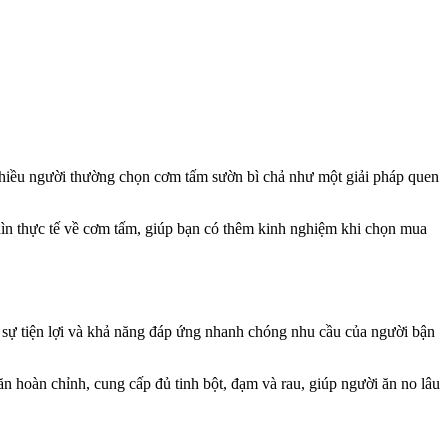
Nhiều người thường chọn cơm tấm sườn bì chả như một giải pháp quen
nhìn thực tế về cơm tấm, giúp bạn có thêm kinh nghiệm khi chọn mua
à sự tiện lợi và khả năng đáp ứng nhanh chóng nhu cầu của người bận
 hoàn chỉnh, cung cấp đủ tinh bột, đạm và rau, giúp người ăn no lâu