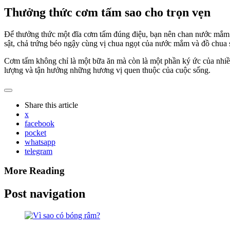
Thưởng thức cơm tấm sao cho trọn vẹn
Để thưởng thức một đĩa cơm tấm đúng điệu, bạn nên chan nước mắm đề
sật, chả trứng béo ngậy cùng vị chua ngọt của nước mắm và đồ chua s
Cơm tấm không chỉ là một bữa ăn mà còn là một phần ký ức của nhiề
lượng và tận hưởng những hương vị quen thuộc của cuộc sống.
Share
this article
x
facebook
pocket
whatsapp
telegram
More Reading
Post navigation