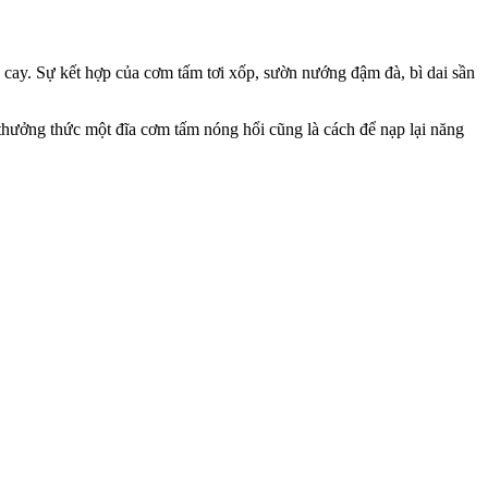
 cay. Sự kết hợp của cơm tấm tơi xốp, sườn nướng đậm đà, bì dai sần
hưởng thức một đĩa cơm tấm nóng hổi cũng là cách để nạp lại năng