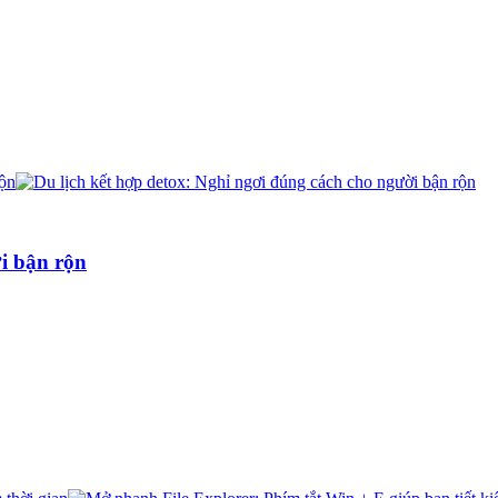
ời bận rộn