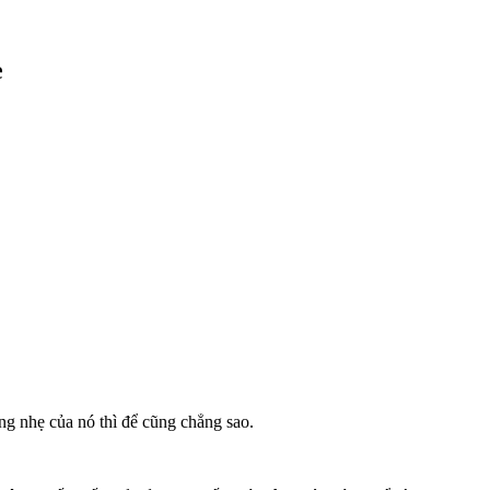
è
ắng nhẹ của nó thì để cũng chẳng sao.