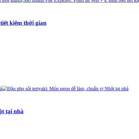
iết kiệm thời gian
t tại nhà