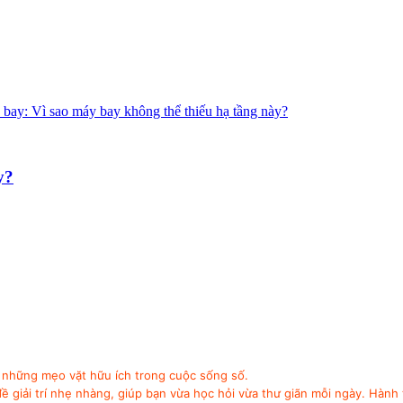
y?
à những mẹo vặt hữu ích trong cuộc sống số.
 giải trí nhẹ nhàng, giúp bạn vừa học hỏi vừa thư giãn mỗi ngày. Hành 