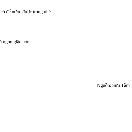
 có để nước được trong nhé.
ủ ngon giấc hơn.
Nguồn: Sưu Tầm